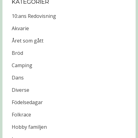
KATEGORIER
10:ans Redovisning
Akvarie
Året som gått
Bröd
Camping
Dans
Diverse
Födelsedagar
Folkrace
Hobby familjen