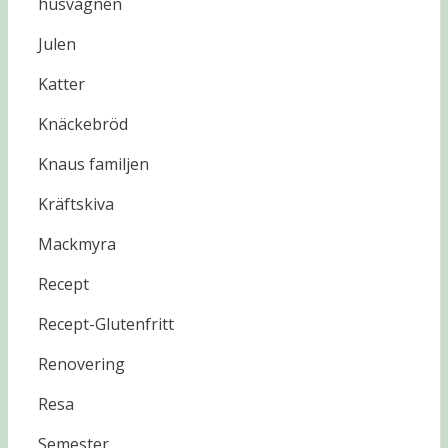
husvagnen
Julen
Katter
Knäckebröd
Knaus familjen
Kräftskiva
Mackmyra
Recept
Recept-Glutenfritt
Renovering
Resa
Semester