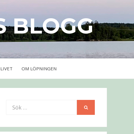
S BLOGG
LIVET
OM LÖPNINGEN
Sök
SÖK
efter: