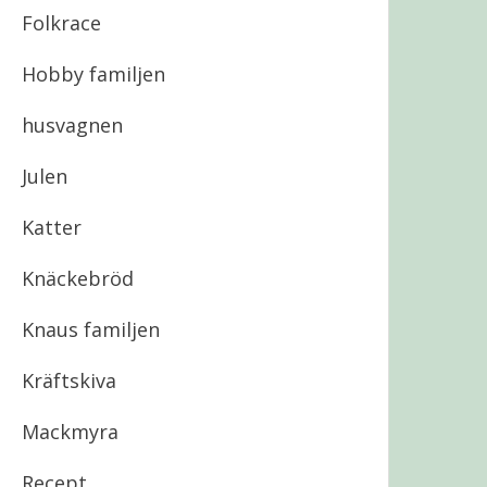
Folkrace
Hobby familjen
husvagnen
Julen
Katter
Knäckebröd
Knaus familjen
Kräftskiva
Mackmyra
Recept