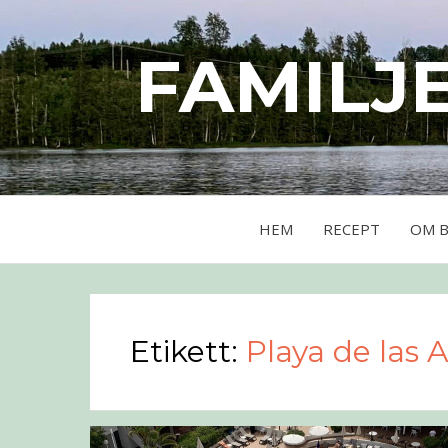
FAMILJ
HEM
RECEPT
OM 
Etikett:
Playa de las 