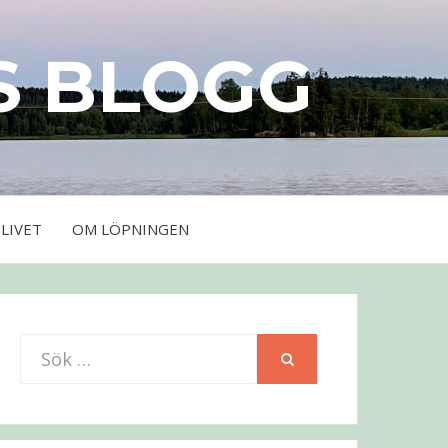
S BLOGG
LIVET
OM LÖPNINGEN
Sök
SÖK
efter: