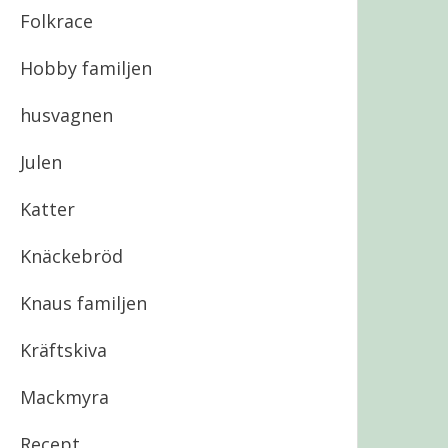
Folkrace
Hobby familjen
husvagnen
Julen
Katter
Knäckebröd
Knaus familjen
Kräftskiva
Mackmyra
Recept