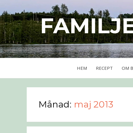
FAMILJ
HEM
RECEPT
OM 
Månad:
maj 2013