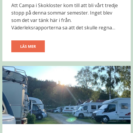
DEN
Att Campa i Skokloster kom till att bli vårt tredje
stopp på denna sommar semester. Inget blev
som det var tänk här i från.
Väderleksrapporterna sa att det skulle regna…
LÄS MER