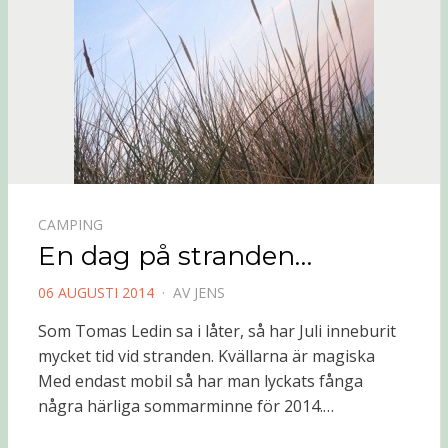
CAMPING
En dag på stranden…
PUBLICERAD
06 AUGUSTI 2014
AV
JENS
DEN
Som Tomas Ledin sa i låter, så har Juli inneburit
mycket tid vid stranden. Kvällarna är magiska
Med endast mobil så har man lyckats fånga
några härliga sommarminne för 2014.…