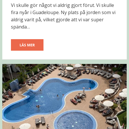
DEN
Vi skulle gör något vi aldrig gjort förut. Vi skulle
fira nyår i Guadeloupe. Ny plats på jorden som vi
aldrig varit på, vilket gjorde att vi var super
spända…
LÄS MER