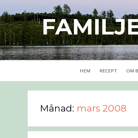
FAMILJ
HEM
RECEPT
OM 
Månad:
mars 2008