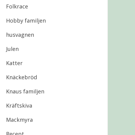
Folkrace
Hobby familjen
husvagnen
Julen
Katter
Knäckebröd
Knaus familjen
Kräftskiva
Mackmyra
Recept