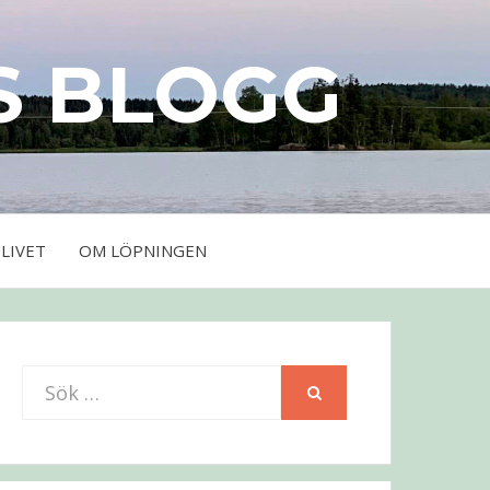
S BLOGG
LIVET
OM LÖPNINGEN
Sök
SÖK
efter: