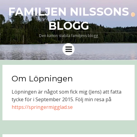
FAMILJEN NILSSONS
BLOGG
Den kanon stabila familjens blogg
Meny
Om Löpningen
Löpningen är något som fick mig (Jens) att fatta
tycke för i September 2015. Följ min resa på
https://springermigglad.se