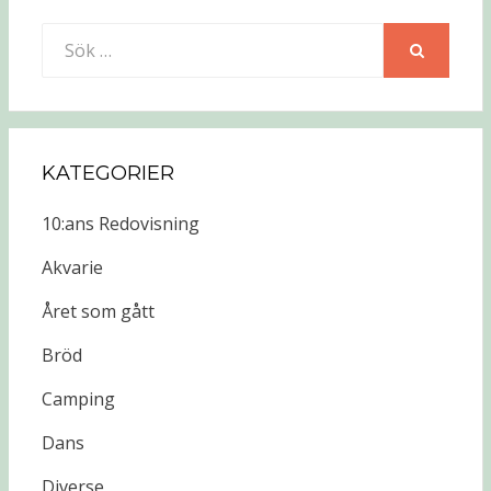
Sök
efter:
SÖK
KATEGORIER
10:ans Redovisning
Akvarie
Året som gått
Bröd
Camping
Dans
Diverse