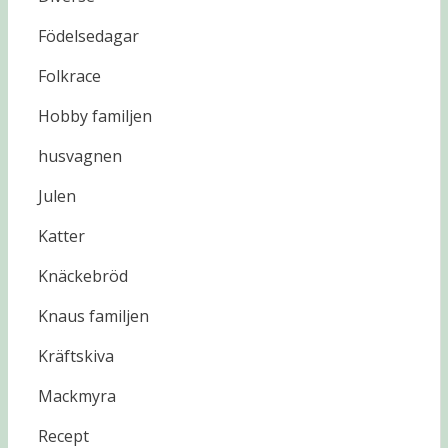
Födelsedagar
Folkrace
Hobby familjen
husvagnen
Julen
Katter
Knäckebröd
Knaus familjen
Kräftskiva
Mackmyra
Recept