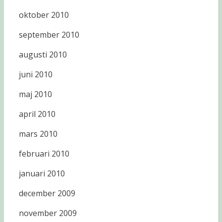
oktober 2010
september 2010
augusti 2010
juni 2010
maj 2010
april 2010
mars 2010
februari 2010
januari 2010
december 2009
november 2009