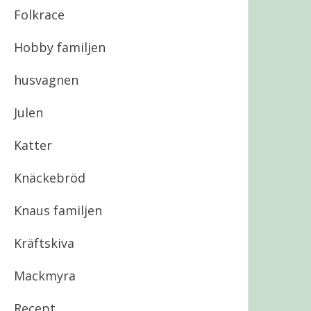
Folkrace
Hobby familjen
husvagnen
Julen
Katter
Knäckebröd
Knaus familjen
Kräftskiva
Mackmyra
Recept