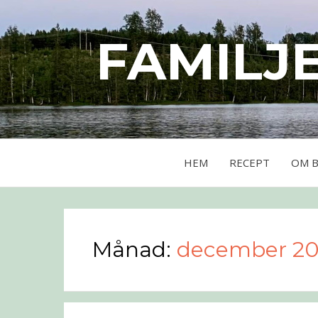
FAMILJ
HEM
RECEPT
OM 
Månad:
december 2