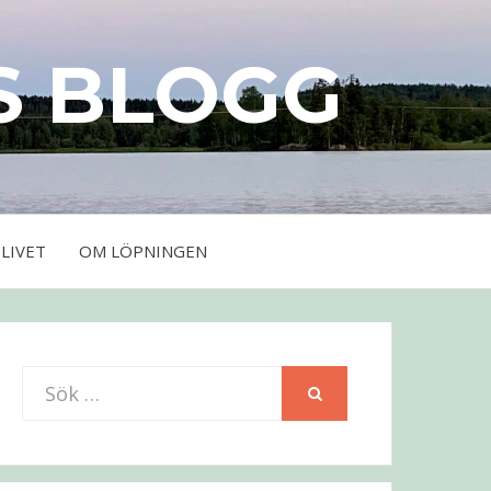
S BLOGG
LIVET
OM LÖPNINGEN
Sök
SÖK
efter: