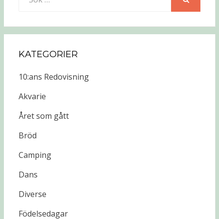
efter:
SÖK
KATEGORIER
10:ans Redovisning
Akvarie
Året som gått
Bröd
Camping
Dans
Diverse
Födelsedagar