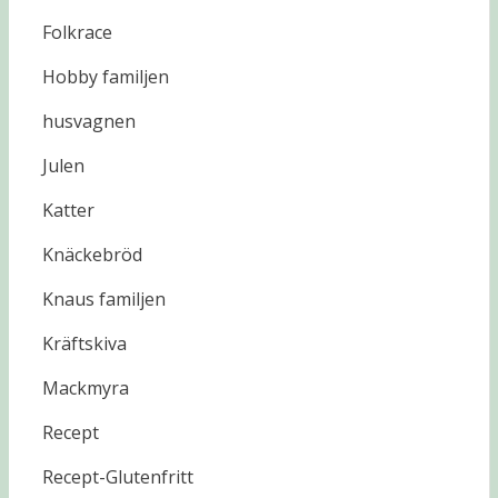
Folkrace
Hobby familjen
husvagnen
Julen
Katter
Knäckebröd
Knaus familjen
Kräftskiva
Mackmyra
Recept
Recept-Glutenfritt