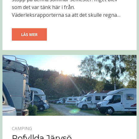
som det var tänk här i från.
Väderleksrapporterna sa att det skulle regna…
LÄS MER
CAMPING
Rofyllda Järvsö