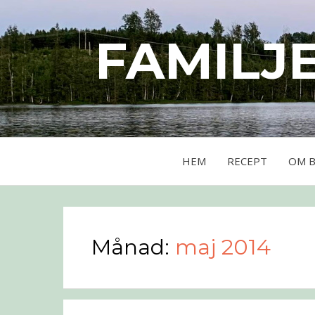
FAMILJ
HEM
RECEPT
OM 
Månad:
maj 2014