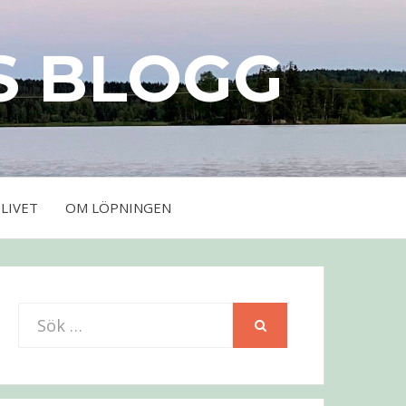
S BLOGG
LIVET
OM LÖPNINGEN
Sök
SÖK
efter: