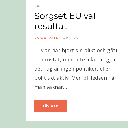
VAL
Sorgset EU val
resultat
PUBLICERAD
26 MAJ 2014
AV
JENS
DEN
Man har hjort sin plikt och gått
och röstat, men inte alla har gjort
det. Jag är ingen politiker, eller
politiskt aktiv. Men bli ledsen när
man vaknar…
LÄS MER