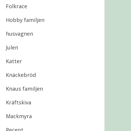
Folkrace
Hobby familjen
husvagnen
Julen
Katter
Knäckebröd
Knaus familjen
Kräftskiva
Mackmyra
Recept