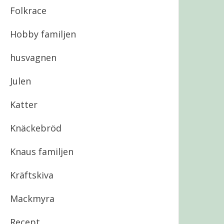
Folkrace
Hobby familjen
husvagnen
Julen
Katter
Knäckebröd
Knaus familjen
Kräftskiva
Mackmyra
Recept