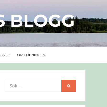
S BLOGG
LIVET
OM LÖPNINGEN
Sök
SÖK
efter: