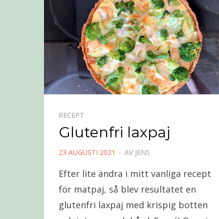
RECEPT
Glutenfri laxpaj
PUBLICERAD
23 AUGUSTI 2021
AV
JENS
DEN
Efter lite ändra i mitt vanliga recept
för matpaj, så blev resultatet en
glutenfri laxpaj med krispig botten