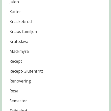
Julen
Katter
Knäckebröd
Knaus familjen
Kräftskiva
Mackmyra
Recept
Recept-Glutenfritt
Renovering
Resa
Semester
Trädgård