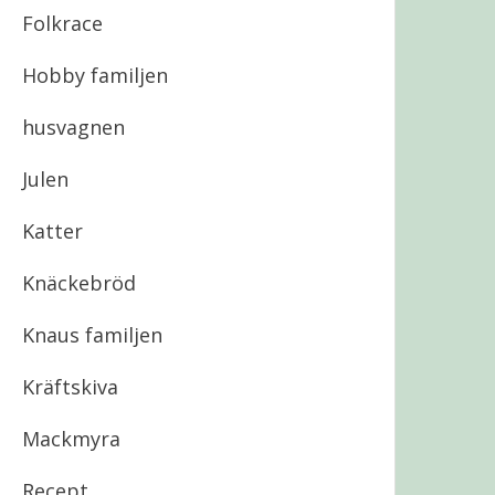
Folkrace
Hobby familjen
husvagnen
Julen
Katter
Knäckebröd
Knaus familjen
Kräftskiva
Mackmyra
Recept