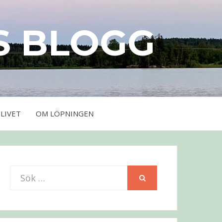
S BLOGG
LIVET
OM LÖPNINGEN
Sök
SÖK
efter: