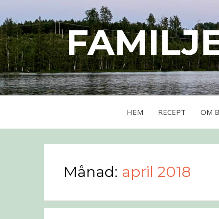
FAMILJ
HEM
RECEPT
OM 
Månad:
april 2018