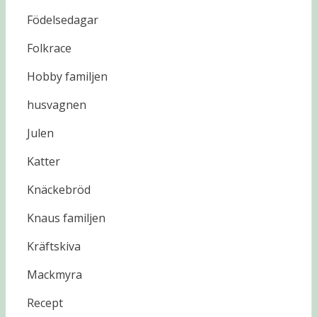
Födelsedagar
Folkrace
Hobby familjen
husvagnen
Julen
Katter
Knäckebröd
Knaus familjen
Kräftskiva
Mackmyra
Recept