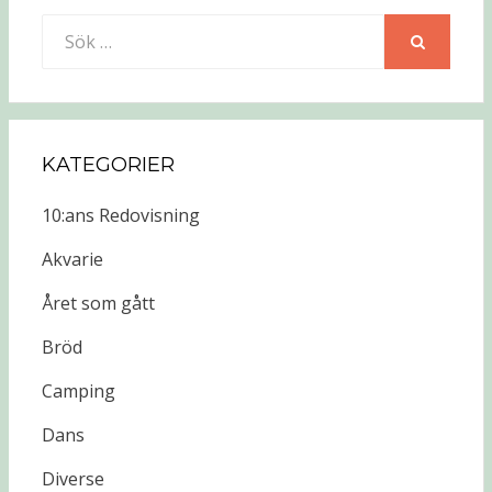
Sök
efter:
SÖK
KATEGORIER
10:ans Redovisning
Akvarie
Året som gått
Bröd
Camping
Dans
Diverse