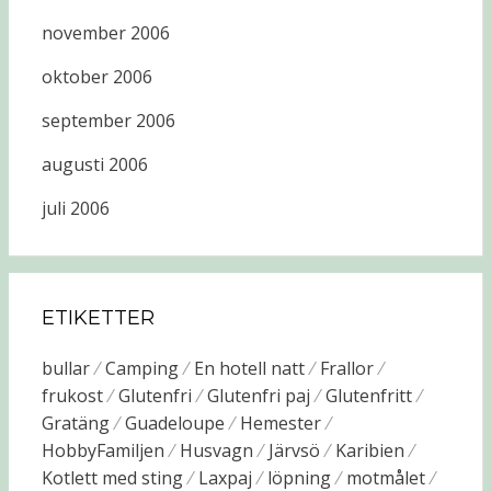
november 2006
oktober 2006
september 2006
augusti 2006
juli 2006
ETIKETTER
bullar
Camping
En hotell natt
Frallor
frukost
Glutenfri
Glutenfri paj
Glutenfritt
Gratäng
Guadeloupe
Hemester
HobbyFamiljen
Husvagn
Järvsö
Karibien
Kotlett med sting
Laxpaj
löpning
motmålet