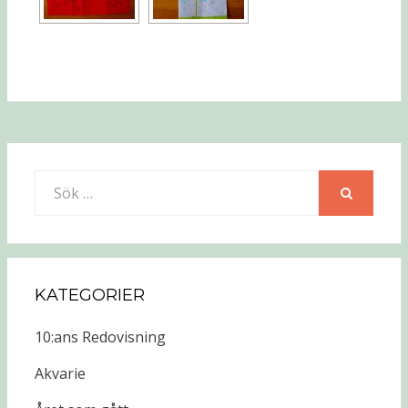
Sök
efter:
SÖK
KATEGORIER
10:ans Redovisning
Akvarie