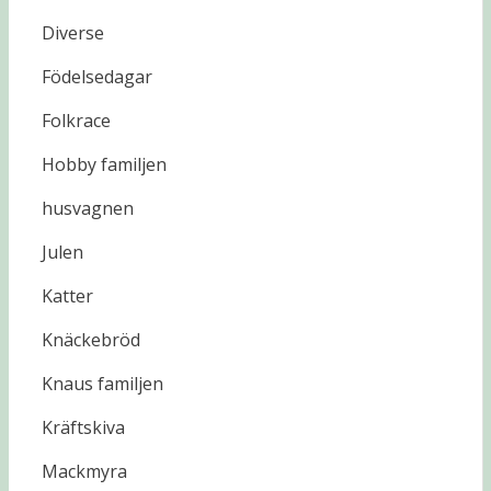
Diverse
Födelsedagar
Folkrace
Hobby familjen
husvagnen
Julen
Katter
Knäckebröd
Knaus familjen
Kräftskiva
Mackmyra