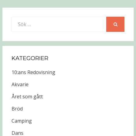
Sök
efter:
SÖK
KATEGORIER
10:ans Redovisning
Akvarie
Året som gått
Bröd
Camping
Dans