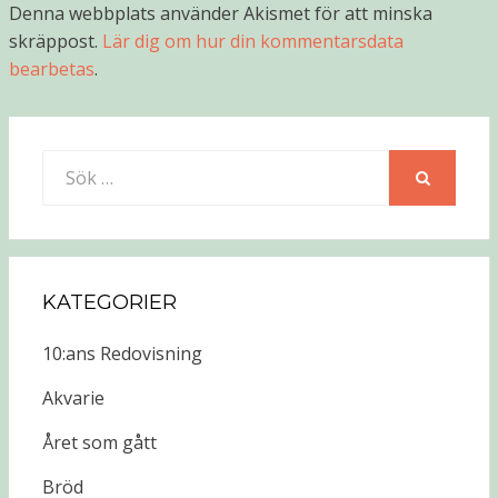
Denna webbplats använder Akismet för att minska
skräppost.
Lär dig om hur din kommentarsdata
bearbetas
.
Sök
efter:
SÖK
KATEGORIER
10:ans Redovisning
Akvarie
Året som gått
Bröd