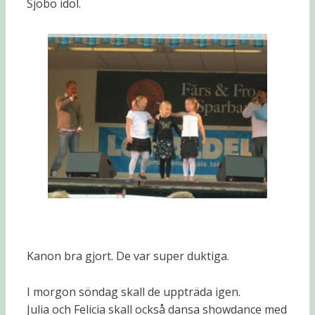
Sjöbo idol.
Kanon bra gjort. De var super duktiga.
I morgon söndag skall de uppträda igen.
Julia och Felicia skall också dansa showdance med