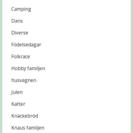
Camping
Dans
Diverse
Födelsedagar
Folkrace
Hobby familjen
husvagnen
Julen
Katter
Knäckebröd
Knaus familjen