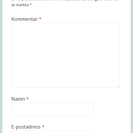
är märkta
*
Kommentar
*
Namn
*
E-postadress
*