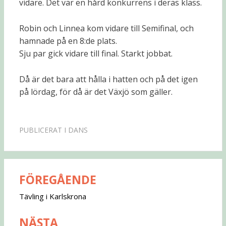
vidare. Det var en hård konkurrens i deras klass.
Robin och Linnea kom vidare till Semifinal, och
hamnade på en 8:de plats.
Sju par gick vidare till final. Starkt jobbat.
Då är det bara att hålla i hatten och på det igen
på lördag, för då är det Växjö som gäller.
PUBLICERAT I
DANS
FÖREGÅENDE
Inläggsnavigering
Tävling i Karlskrona
NÄSTA