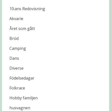
10:ans Redovisning
Akvarie
Året som gått
Bröd
Camping
Dans
Diverse
Födelsedagar
Folkrace
Hobby familjen
husvagnen