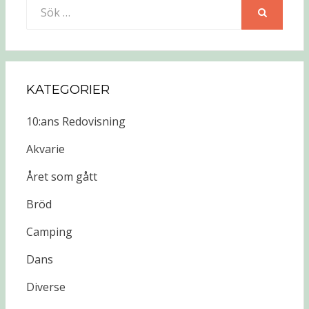
Sök
efter:
SÖK
KATEGORIER
10:ans Redovisning
Akvarie
Året som gått
Bröd
Camping
Dans
Diverse