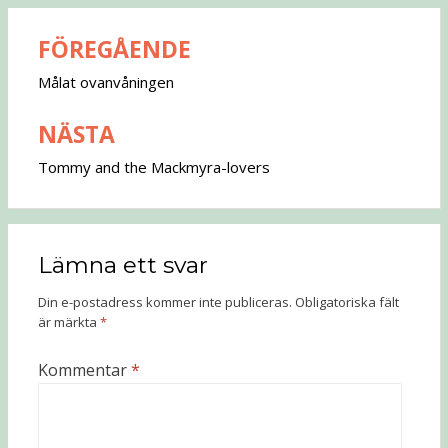
FÖREGÅENDE
Inläggsnavigering
Målat ovanvåningen
NÄSTA
Tommy and the Mackmyra-lovers
Lämna ett svar
Din e-postadress kommer inte publiceras.
Obligatoriska fält
är märkta
*
Kommentar
*