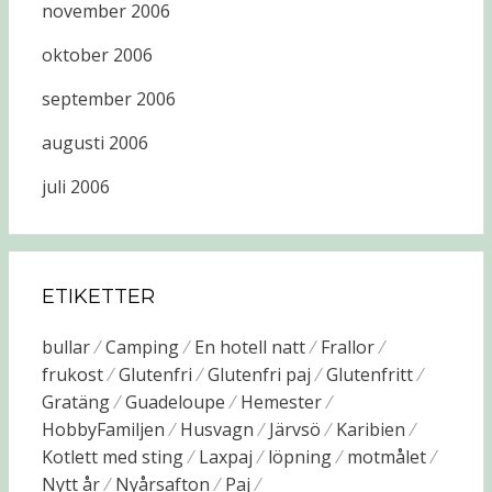
november 2006
oktober 2006
september 2006
augusti 2006
juli 2006
ETIKETTER
bullar
Camping
En hotell natt
Frallor
frukost
Glutenfri
Glutenfri paj
Glutenfritt
Gratäng
Guadeloupe
Hemester
HobbyFamiljen
Husvagn
Järvsö
Karibien
Kotlett med sting
Laxpaj
löpning
motmålet
Nytt år
Nyårsafton
Paj