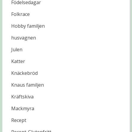
Födelsedagar
Folkrace
Hobby familjen
husvagnen
Julen
Katter
Knäckebröd
Knaus familjen
Kräftskiva
Mackmyra
Recept