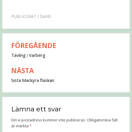
PUBLICERAT I
DANS
FÖREGÅENDE
Inläggsnavigering
Tävling i Varberg
NÄSTA
Sista Mackyra flaskan
Lämna ett svar
Din e-postadress kommer inte publiceras.
Obligatoriska fält
är märkta
*