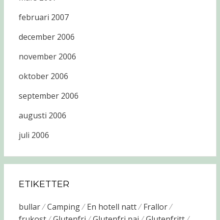
februari 2007
december 2006
november 2006
oktober 2006
september 2006
augusti 2006
juli 2006
ETIKETTER
bullar
Camping
En hotell natt
Frallor
frukost
Glutenfri
Glutenfri paj
Glutenfritt