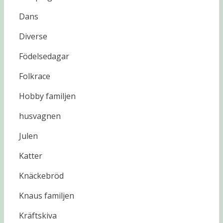
Dans
Diverse
Födelsedagar
Folkrace
Hobby familjen
husvagnen
Julen
Katter
Knäckebröd
Knaus familjen
Kräftskiva