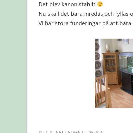
Det blev kanon stabilt
Nu skall det bara inredas och fyllas 
Vi har stora funderingar på att bara ha
PUBLICERAT I
AKVARIE
,
DIVERSE