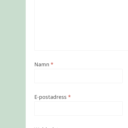
Namn
*
E-postadress
*