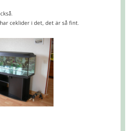
också.
r ceklider i det, det är så fint.