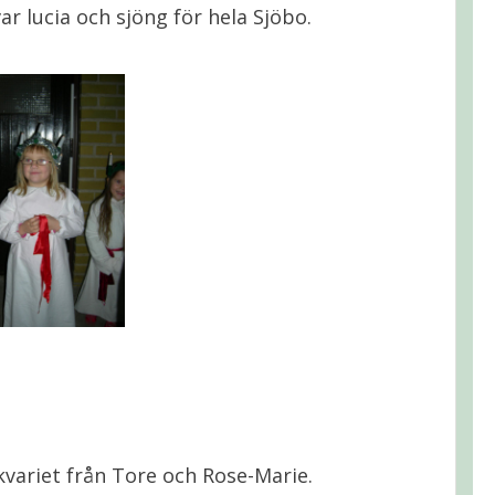
ar lucia och sjöng för hela Sjöbo.
kvariet från Tore och Rose-Marie.