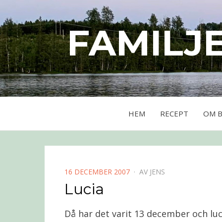
FAMILJ
HEM
RECEPT
OM 
PUBLICERAD
16 DECEMBER 2007
AV
JENS
DEN
Lucia
Då har det varit 13 december och luc