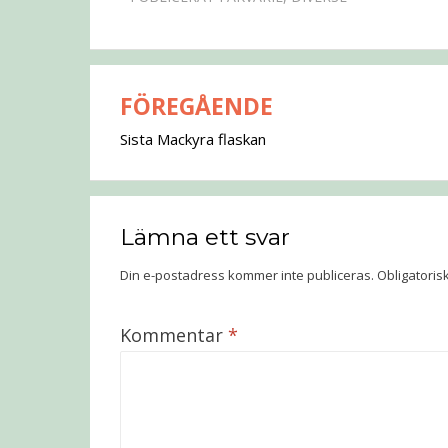
FÖREGÅENDE
Inläggsnavigering
Sista Mackyra flaskan
Lämna ett svar
Din e-postadress kommer inte publiceras.
Obligatoris
Kommentar
*