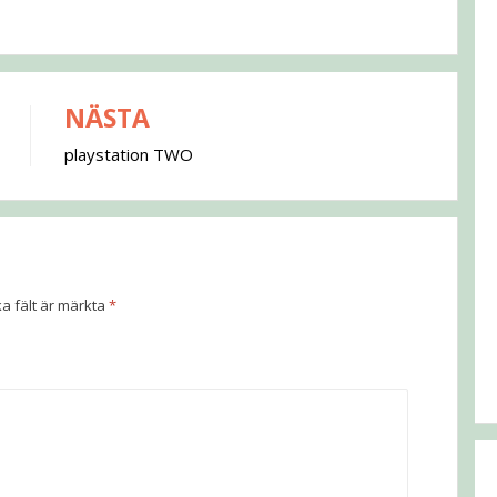
NÄSTA
playstation TWO
ka fält är märkta
*