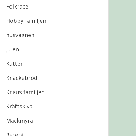
Folkrace
Hobby familjen
husvagnen
Julen
Katter
Knäckebröd
Knaus familjen
Kräftskiva
Mackmyra
Recept