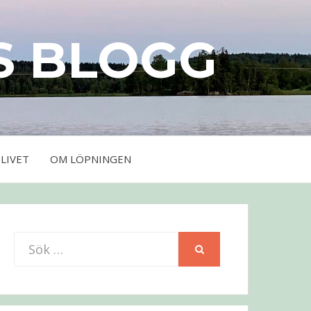
S BLOGG
LIVET
OM LÖPNINGEN
Sök
SÖK
efter: