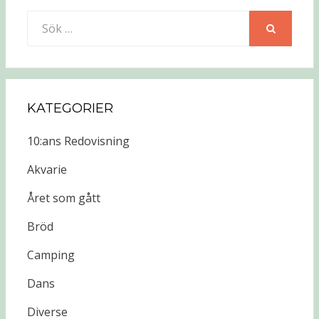
Sök
efter:
SÖK
KATEGORIER
10:ans Redovisning
Akvarie
Året som gått
Bröd
Camping
Dans
Diverse