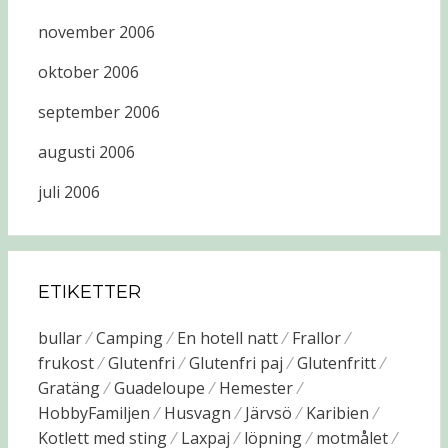
november 2006
oktober 2006
september 2006
augusti 2006
juli 2006
ETIKETTER
bullar
Camping
En hotell natt
Frallor
frukost
Glutenfri
Glutenfri paj
Glutenfritt
Gratäng
Guadeloupe
Hemester
HobbyFamiljen
Husvagn
Järvsö
Karibien
Kotlett med sting
Laxpaj
löpning
motmålet