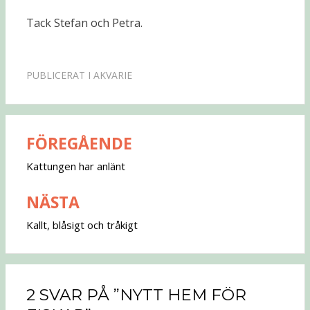
Tack Stefan och Petra.
PUBLICERAT I
AKVARIE
FÖREGÅENDE
Inläggsnavigering
Kattungen har anlänt
NÄSTA
Kallt, blåsigt och tråkigt
2 SVAR PÅ ”NYTT HEM FÖR