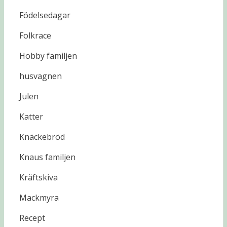
Födelsedagar
Folkrace
Hobby familjen
husvagnen
Julen
Katter
Knäckebröd
Knaus familjen
Kräftskiva
Mackmyra
Recept