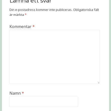
Lämna ett svar
Din e-postadress kommer inte publiceras.
Obligatoriska fält
är märkta
*
Kommentar
*
Namn
*