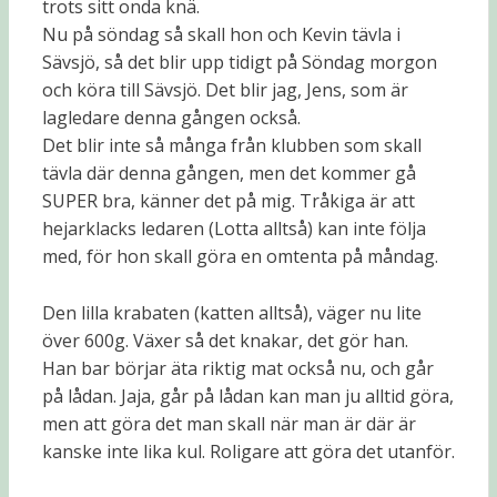
trots sitt onda knä.
Nu på söndag så skall hon och Kevin tävla i
Sävsjö, så det blir upp tidigt på Söndag morgon
och köra till Sävsjö. Det blir jag, Jens, som är
lagledare denna gången också.
Det blir inte så många från klubben som skall
tävla där denna gången, men det kommer gå
SUPER bra, känner det på mig. Tråkiga är att
hejarklacks ledaren (Lotta alltså) kan inte följa
med, för hon skall göra en omtenta på måndag.
Den lilla krabaten (katten alltså), väger nu lite
över 600g. Växer så det knakar, det gör han.
Han bar börjar äta riktig mat också nu, och går
på lådan. Jaja, går på lådan kan man ju alltid göra,
men att göra det man skall när man är där är
kanske inte lika kul. Roligare att göra det utanför.