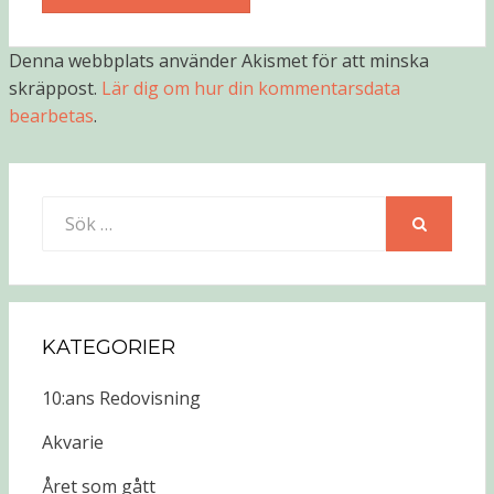
Denna webbplats använder Akismet för att minska
skräppost.
Lär dig om hur din kommentarsdata
bearbetas
.
Sök
efter:
SÖK
KATEGORIER
10:ans Redovisning
Akvarie
Året som gått