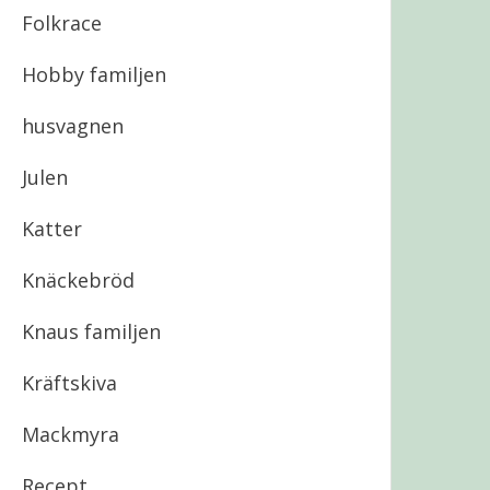
Folkrace
Hobby familjen
husvagnen
Julen
Katter
Knäckebröd
Knaus familjen
Kräftskiva
Mackmyra
Recept