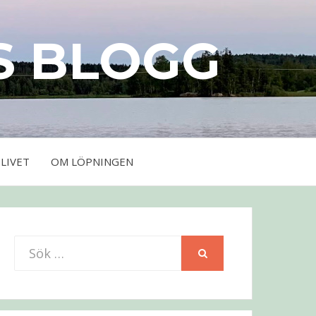
S BLOGG
LIVET
OM LÖPNINGEN
Sök
SÖK
efter: