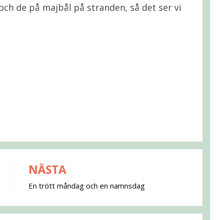
a och de på majbål på stranden, så det ser vi
NÄSTA
En trött måndag och en namnsdag