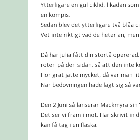
Ytterligare en gul ciklid, likadan so
en kompis.
Sedan blev det ytterligare två blåa cik
Vet inte riktigt vad de heter än, men 
Då har julia fått din stortå operera
roten på den sidan, så att den inte 
Hor grät jätte mycket, då var man li
När bedövningen hade lagt sig så var
Den 2 Juni så lanserar Mackmyra sin 
Det ser vi fram i mot. Har skrivit in
kan få tag i en flaska.