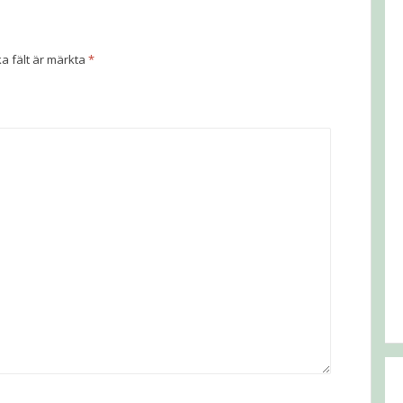
ka fält är märkta
*