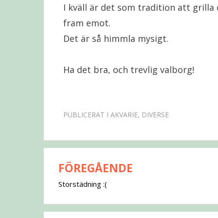
I kväll är det som tradition att grill
fram emot.
Det är så himmla mysigt.
Ha det bra, och trevlig valborg!
PUBLICERAT I
AKVARIE
,
DIVERSE
FÖREGÅENDE
Inläggsnavigering
Storstädning :(