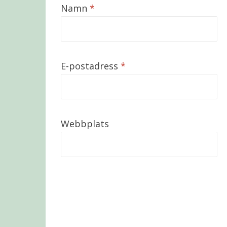
Namn
*
E-postadress
*
Webbplats