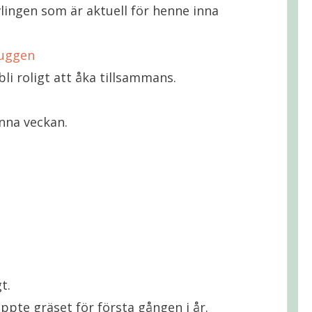
ävlingen som är aktuell för henne inna
uggen
li roligt att åka tillsammans.
enna veckan.
t.
ippte gräset för första gången i år.