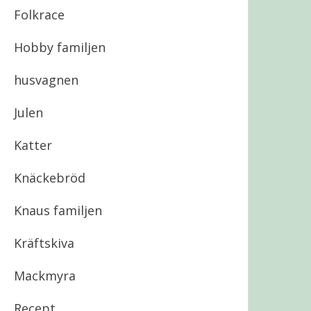
Folkrace
Hobby familjen
husvagnen
Julen
Katter
Knäckebröd
Knaus familjen
Kräftskiva
Mackmyra
Recept