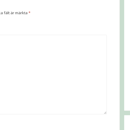
ka fält är märkta
*