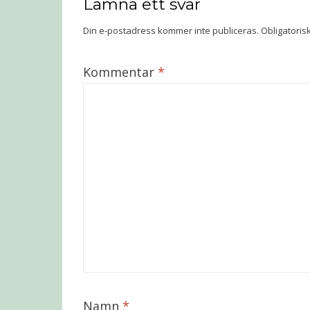
Lämna ett svar
Din e-postadress kommer inte publiceras.
Obligatoris
Kommentar
*
Namn
*