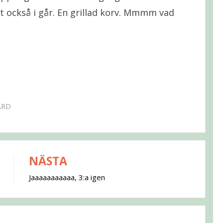
let också i går. En grillad korv. Mmmm vad
ÅRD
NÄSTA
Jaaaaaaaaaaa, 3:a igen