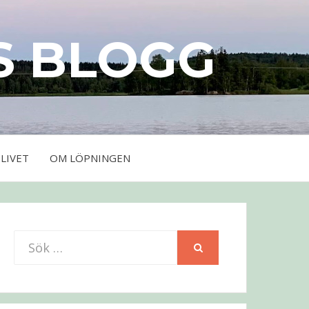
S BLOGG
LIVET
OM LÖPNINGEN
Sök
SÖK
efter: