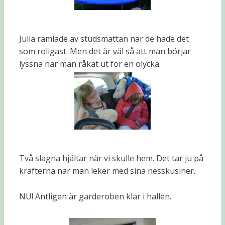
Julia ramlade av studsmattan när de hade det
som roligast. Men det är väl så att man börjar
lyssna när man råkat ut för en olycka.
Två slagna hjältar när vi skulle hem. Det tar ju på
krafterna när man leker med sina nesskusiner.
NU! Äntligen är garderoben klar i hallen.