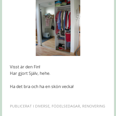
Visst är den Fin!
Har gjort Själv, hehe.
Ha det bra och ha en skön vecka!
PUBLICERAT I
DIVERSE
,
FÖDELSEDAGAR
,
RENOVERING