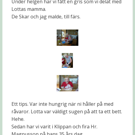
Under helgen har vi fått en gris som vi delat med
Lottas mamma.
De Skar och jag malde, till färs.
Ett tips. Var inte hungrig när ni håller på med
råvaror. Lotta var väldigt sugen på att ta ett bett.
Hehe.
Sedan har vi varit i Klippan och fira Hr.
Magnusson på hans 35 års dag.