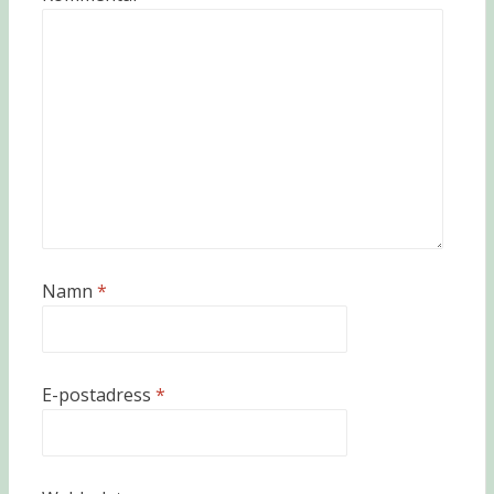
Namn
*
E-postadress
*