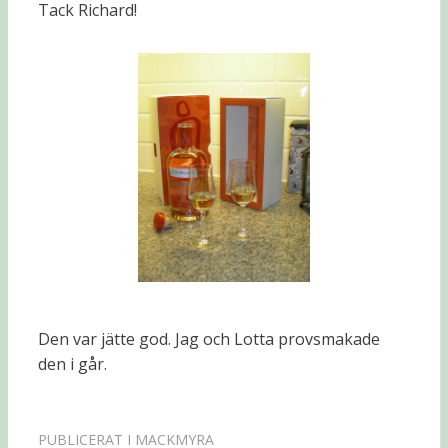
Tack Richard!
Den var jätte god. Jag och Lotta provsmakade
den i går.
PUBLICERAT I
MACKMYRA