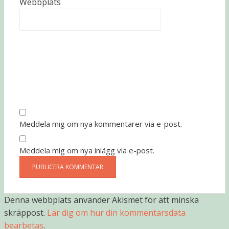
Webbplats
Meddela mig om nya kommentarer via e-post.
Meddela mig om nya inlägg via e-post.
Denna webbplats använder Akismet för att minska
skräppost.
Lär dig om hur din kommentarsdata
bearbetas
.