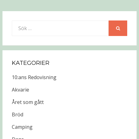
Sök
efter:
SÖK
KATEGORIER
10:ans Redovisning
Akvarie
Året som gått
Bröd
Camping