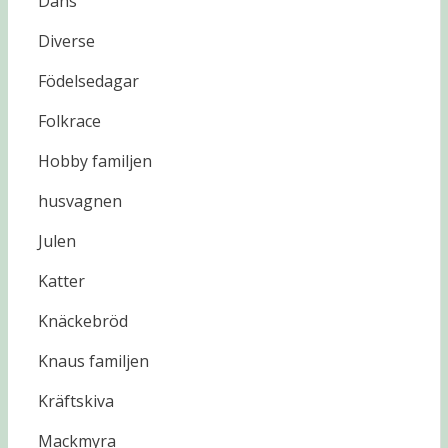
Dans
Diverse
Födelsedagar
Folkrace
Hobby familjen
husvagnen
Julen
Katter
Knäckebröd
Knaus familjen
Kräftskiva
Mackmyra