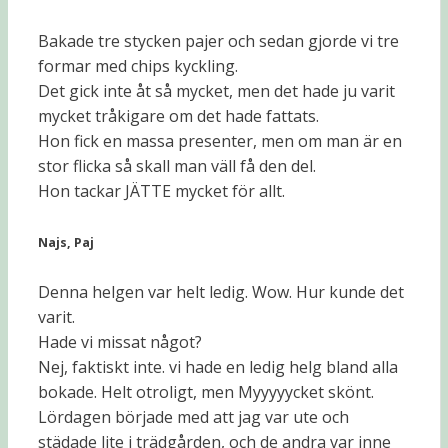
Bakade tre stycken pajer och sedan gjorde vi tre
formar med chips kyckling.
Det gick inte åt så mycket, men det hade ju varit
mycket tråkigare om det hade fattats.
Hon fick en massa presenter, men om man är en
stor flicka så skall man väll få den del.
Hon tackar JÄTTE mycket för allt.
Najs, Paj
Denna helgen var helt ledig. Wow. Hur kunde det
varit.
Hade vi missat något?
Nej, faktiskt inte. vi hade en ledig helg bland alla
bokade. Helt otroligt, men Myyyyycket skönt.
Lördagen började med att jag var ute och
städade lite i trädgården, och de andra var inne