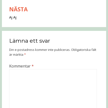
NÄSTA
Aj Aj
Lämna ett svar
Din e-postadress kommer inte publiceras.
Obligatoriska fält
är märkta
*
Kommentar
*