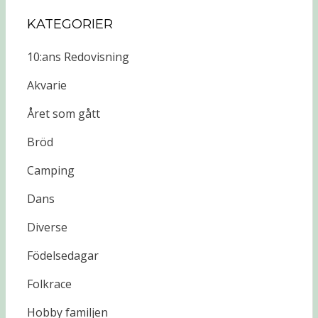
KATEGORIER
10:ans Redovisning
Akvarie
Året som gått
Bröd
Camping
Dans
Diverse
Födelsedagar
Folkrace
Hobby familjen