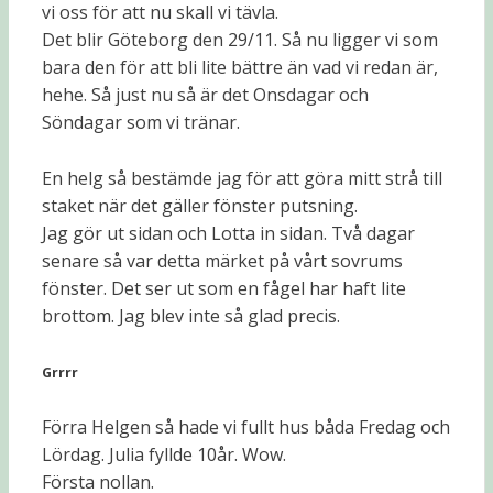
vi oss för att nu skall vi tävla.
Det blir Göteborg den 29/11. Så nu ligger vi som
bara den för att bli lite bättre än vad vi redan är,
hehe. Så just nu så är det Onsdagar och
Söndagar som vi tränar.
En helg så bestämde jag för att göra mitt strå till
staket när det gäller fönster putsning.
Jag gör ut sidan och Lotta in sidan. Två dagar
senare så var detta märket på vårt sovrums
fönster. Det ser ut som en fågel har haft lite
brottom. Jag blev inte så glad precis.
Grrrr
Förra Helgen så hade vi fullt hus båda Fredag och
Lördag. Julia fyllde 10år. Wow.
Första nollan.