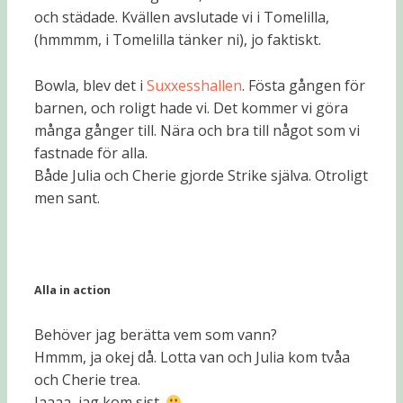
och städade. Kvällen avslutade vi i Tomelilla,
(hmmmm, i Tomelilla tänker ni), jo faktiskt.
Bowla, blev det i
Suxxesshallen
. Fösta gången för
barnen, och roligt hade vi. Det kommer vi göra
många gånger till. Nära och bra till något som vi
fastnade för alla.
Både Julia och Cherie gjorde Strike själva. Otroligt
men sant.
Alla in action
Behöver jag berätta vem som vann?
Hmmm, ja okej då. Lotta van och Julia kom tvåa
och Cherie trea.
Jaaaa, jag kom sist.