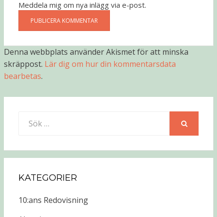
Meddela mig om nya inlägg via e-post.
Denna webbplats använder Akismet för att minska
skräppost.
Lär dig om hur din kommentarsdata
bearbetas
.
Sök
efter:
SÖK
KATEGORIER
10:ans Redovisning