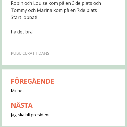
Robin och Louise kom på en 3:de plats och
Tommy och Marina kom på en 7:de plats
Start jobbat!
ha det bra!
PUBLICERAT I
DANS
FÖREGÅENDE
Inläggsnavigering
Minnet
NÄSTA
Jag ska bli president