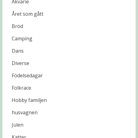
Akvarie
Året som gått
Bröd
Camping
Dans
Diverse
Födelsedagar
Folkrace
Hobby familjen
husvagnen
Julen
Katter