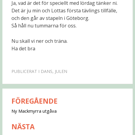
Ja, vad är det för speciellt med lördag tänker ni.
Det är ju min och Lottas första tävlings tillfälle,
och den går av stapeln i Göteborg.
Så håll nu tummarna för oss.
Nu skall vi ner och träna.
Ha det bra
PUBLICERAT I
DANS
,
JULEN
FÖREGÅENDE
Inläggsnavigering
Ny Mackmyrra utgåva
NÄSTA