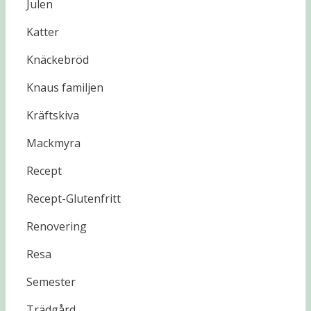
Julen
Katter
Knäckebröd
Knaus familjen
Kräftskiva
Mackmyra
Recept
Recept-Glutenfritt
Renovering
Resa
Semester
Trädgård