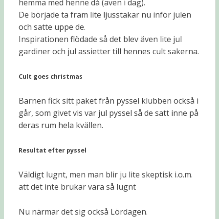
hemma med henne då (även i dag).
De började ta fram lite ljusstakar nu inför julen
och satte uppe de.
Inspirationen flödade så det blev även lite jul
gardiner och jul assietter till hennes cult sakerna.
Cult goes christmas
Barnen fick sitt paket från pyssel klubben också i
går, som givet vis var jul pyssel så de satt inne på
deras rum hela kvällen.
Resultat efter pyssel
Väldigt lugnt, men man blir ju lite skeptisk i.o.m.
att det inte brukar vara så lugnt
Nu närmar det sig också Lördagen.