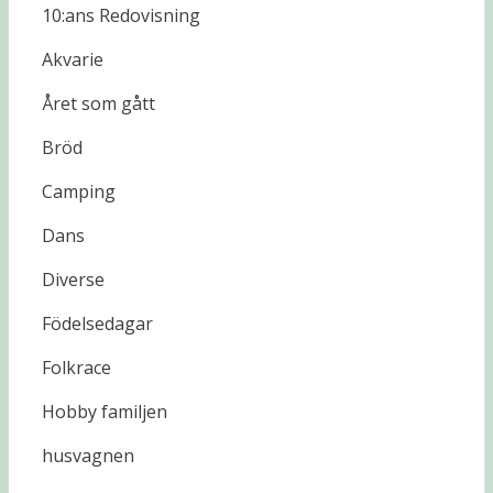
10:ans Redovisning
Akvarie
Året som gått
Bröd
Camping
Dans
Diverse
Födelsedagar
Folkrace
Hobby familjen
husvagnen