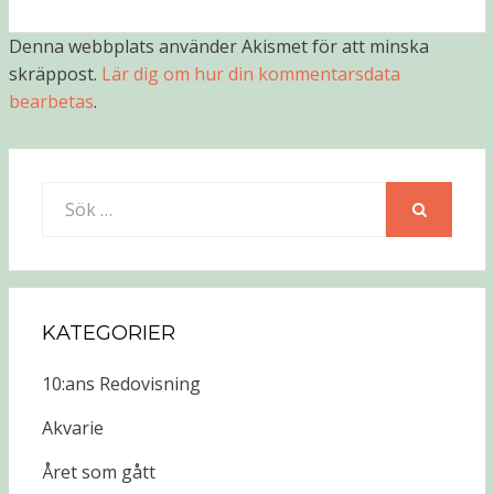
Denna webbplats använder Akismet för att minska
skräppost.
Lär dig om hur din kommentarsdata
bearbetas
.
Sök
efter:
SÖK
KATEGORIER
10:ans Redovisning
Akvarie
Året som gått