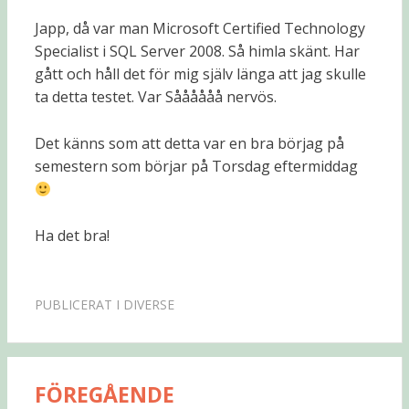
Japp, då var man Microsoft Certified Technology
Specialist i SQL Server 2008. Så himla skänt. Har
gått och håll det för mig själv länga att jag skulle
ta detta testet. Var Såååååå nervös.
Det känns som att detta var en bra börjag på
semestern som börjar på Torsdag eftermiddag
Ha det bra!
PUBLICERAT I
DIVERSE
FÖREGÅENDE
Inläggsnavigering