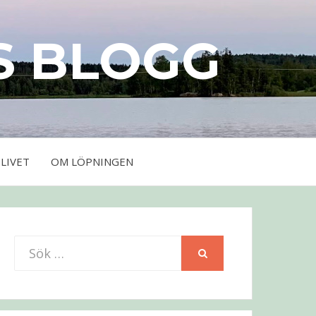
S BLOGG
LIVET
OM LÖPNINGEN
Sök
SÖK
efter: