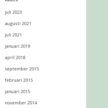
ARKIV
juli 2023
augusti 2021
juli 2021
januari 2019
april 2018
september 2015
februari 2015
januari 2015
november 2014