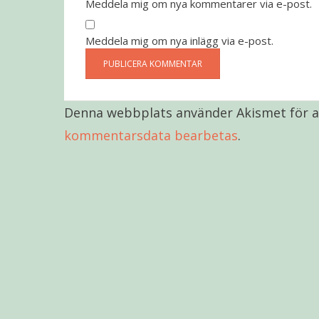
Meddela mig om nya kommentarer via e-post.
Meddela mig om nya inlägg via e-post.
Denna webbplats använder Akismet för a
kommentarsdata bearbetas
.