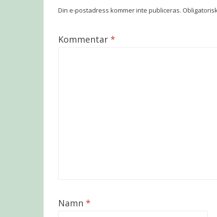
Din e-postadress kommer inte publiceras.
Obligatoris
Kommentar
*
Namn
*