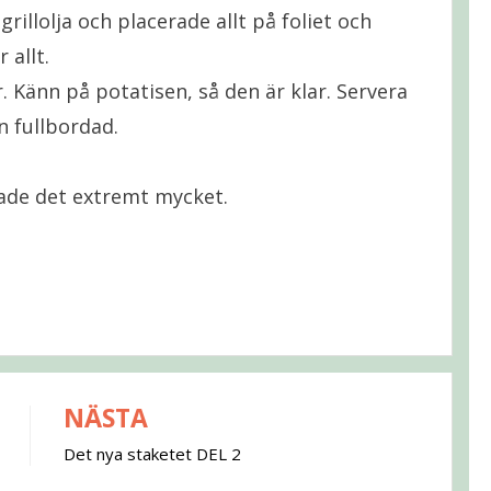
illolja och placerade allt på foliet och
 allt.
r. Känn på potatisen, så den är klar. Servera
en fullbordad.
llade det extremt mycket.
NÄSTA
Det nya staketet DEL 2