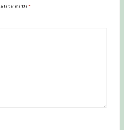
ka fält är märkta
*