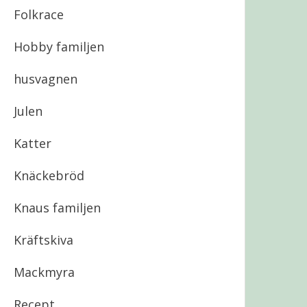
Folkrace
Hobby familjen
husvagnen
Julen
Katter
Knäckebröd
Knaus familjen
Kräftskiva
Mackmyra
Recept