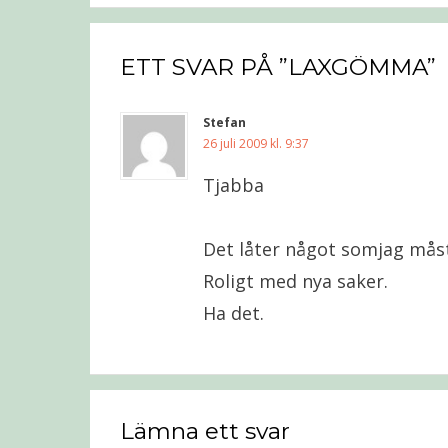
ETT SVAR PÅ ”LAXGÖMMA”
Stefan
26 juli 2009 kl. 9:37
Tjabba
Det låter något somjag måste
Roligt med nya saker.
Ha det.
Lämna ett svar