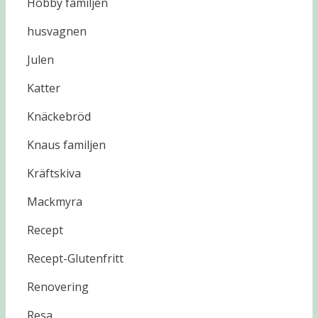
Hobby familjen
husvagnen
Julen
Katter
Knäckebröd
Knaus familjen
Kräftskiva
Mackmyra
Recept
Recept-Glutenfritt
Renovering
Resa