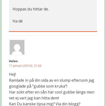
Hoppas du hittar de.
Ha dé
Helen
17 januari 2010 kl. 21:58
Hej!
Ramlade in på din sida av en slump eftersom jag
googlade på ”gubbe som kruka”!
Har sökt efter en sån här cool gubbe länge men
vet ej vart jag kan hitta dem!
Kan Du kanske tipsa mig? Via din blogg?