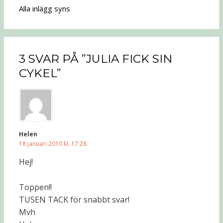
Alla inlägg syns
3 SVAR PÅ ”JULIA FICK SIN
CYKEL”
Helen
18 januari 2010 kl. 17:28
Hej!
Toppen!!
TUSEN TACK för snabbt svar!
Mvh