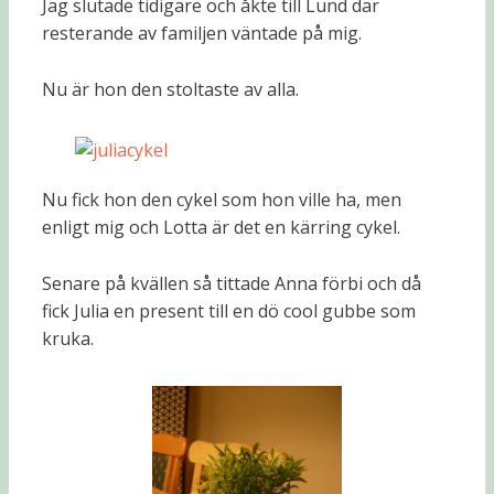
Jag slutade tidigare och åkte till Lund där
resterande av familjen väntade på mig.
Nu är hon den stoltaste av alla.
Nu fick hon den cykel som hon ville ha, men
enligt mig och Lotta är det en kärring cykel.
Senare på kvällen så tittade Anna förbi och då
fick Julia en present till en dö cool gubbe som
kruka.