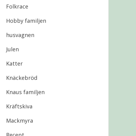
Folkrace
Hobby familjen
husvagnen
Julen
Katter
Knäckebröd
Knaus familjen
Kräftskiva
Mackmyra
Recept