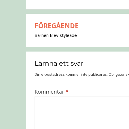
FÖREGÅENDE
Inläggsnavigering
Barnen Blev styleade
Lämna ett svar
Din e-postadress kommer inte publiceras.
Obligatoris
Kommentar
*