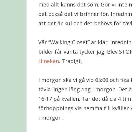
med allt känns det som. Gör vi inte n
det också det vi brinner för. Inrednin
att det är kul och det behövs för täv
Vår ”Walking Closet” är klar. Inredni
bilder får vänta tycker jag. Blev STO
Hineken
. Tradigt.
I morgon ska vi gå vid 05:00 och fixa t
tävla. Ingen lång dag i morgon. Det ä
16-17 på kvällen. Tar det då c:a 4 tim
förhoppnings vis hemma till kvällen
i morgon.