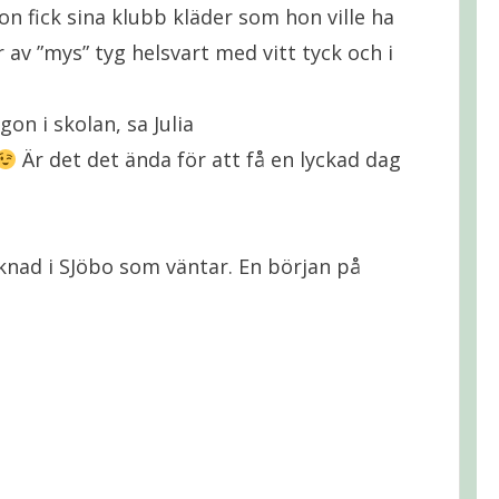
hon fick sina klubb kläder som hon ville ha
r av ”mys” tyg helsvart med vitt tyck och i
on i skolan, sa Julia
Är det det ända för att få en lyckad dag
knad i SJöbo som väntar. En början på