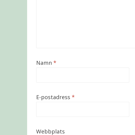
Namn
*
E-postadress
*
Webbplats