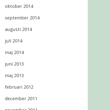
oktober 2014
september 2014
augusti 2014
juli 2014
maj 2014
juni 2013
maj 2013
februari 2012
december 2011