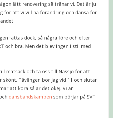
ågon lätt renovering så tränar vi. Det är ju
g för att vi vill ha förändring och dansa för
landet.
ngen fattas dock, så några före och efter
RT och bra. Men det blev ingen i stil med
ill matsäck och ta oss till Nässjö för att
r skönt. Tävlingen bör jag vid 11 och slutar
mar att köra så är det okej. Vi är
 och
dansbandskampen
som börjar på SVT