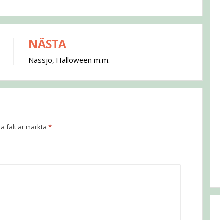
NÄSTA
Nässjö, Halloween m.m.
ka fält är märkta
*