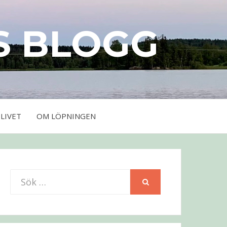
S BLOGG
LIVET
OM LÖPNINGEN
Sök
SÖK
efter: