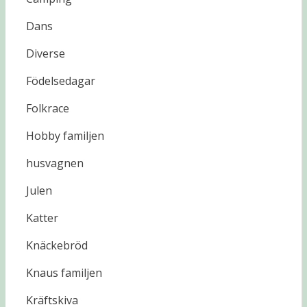
Dans
Diverse
Födelsedagar
Folkrace
Hobby familjen
husvagnen
Julen
Katter
Knäckebröd
Knaus familjen
Kräftskiva