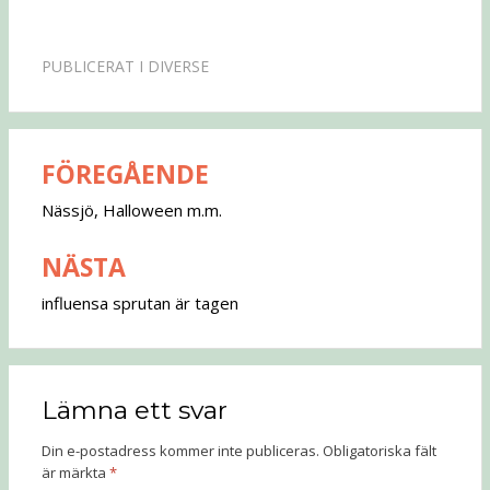
PUBLICERAT I
DIVERSE
FÖREGÅENDE
Inläggsnavigering
Nässjö, Halloween m.m.
NÄSTA
influensa sprutan är tagen
Lämna ett svar
Din e-postadress kommer inte publiceras.
Obligatoriska fält
är märkta
*