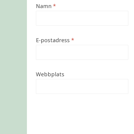
Namn
*
E-postadress
*
Webbplats