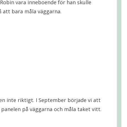
e Robin vara inneboende för han skulle
å att bara måla väggarna.
n inte riktigt. I September började vi att
a panelen på väggarna och måla taket vitt.