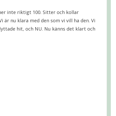
r inte riktigt 100. Sitter och kollar
i är nu klara med den som vi vill ha den. Vi
flyttade hit, och NU. Nu känns det klart och