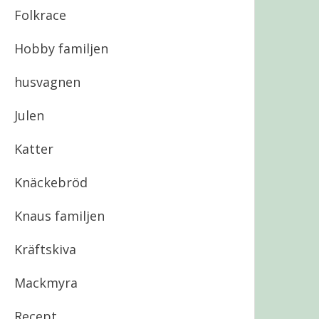
Folkrace
Hobby familjen
husvagnen
Julen
Katter
Knäckebröd
Knaus familjen
Kräftskiva
Mackmyra
Recept