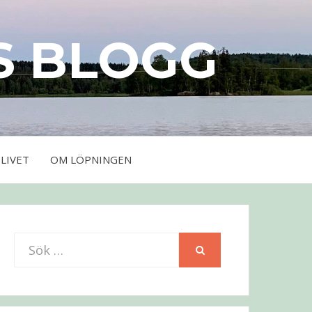
S BLOGG
LIVET
OM LÖPNINGEN
Sök
SÖK
efter: