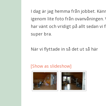
I dag är jag hemma från jobbet. Känne
igenom lite foto från ovanvåningen. V
har vänt och vridigt på allt sedan vi 
super bra.
När vi flyttade in så det ut så här
[Show as slideshow]