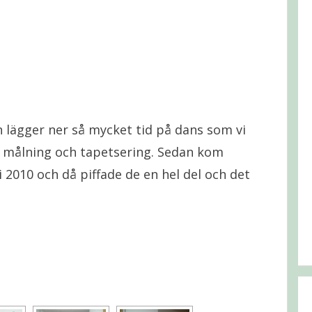
 lägger ner så mycket tid på dans som vi
ed målning och tapetsering. Sedan kom
 2010 och då piffade de en hel del och det