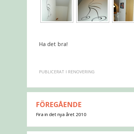
Ha det bra!
PUBLICERAT I
RENOVERING
FÖREGÅENDE
Inläggsnavigering
Fira in det nya året 2010