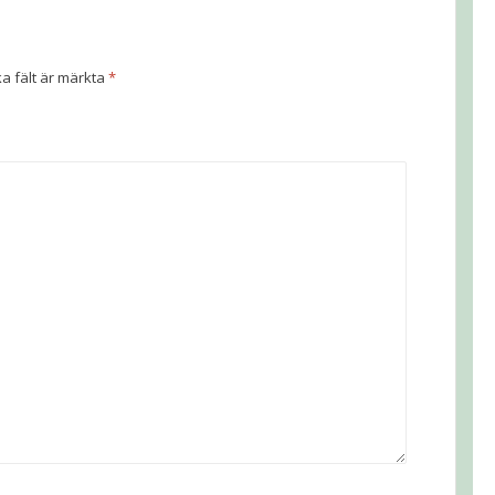
ka fält är märkta
*