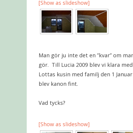
[Show as slideshow]
Man gör ju inte det en ”kvar” om man
gör. Till Lucia 2009 blev vi klara m
Lottas kusin med familj den 1 Januari
blev kanon fint.
Vad tycks?
[Show as slideshow]