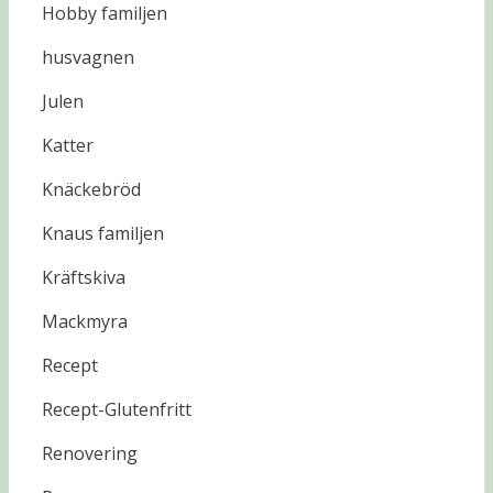
Hobby familjen
husvagnen
Julen
Katter
Knäckebröd
Knaus familjen
Kräftskiva
Mackmyra
Recept
Recept-Glutenfritt
Renovering