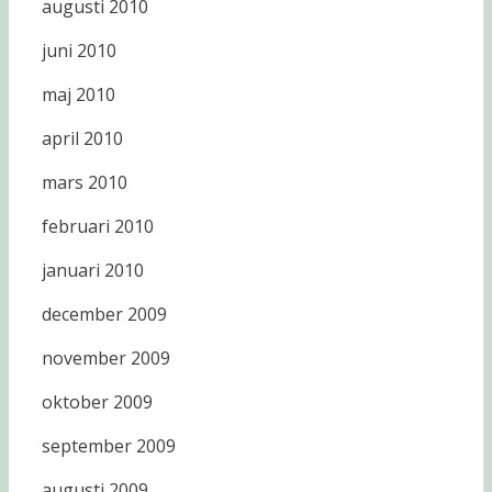
augusti 2010
juni 2010
maj 2010
april 2010
mars 2010
februari 2010
januari 2010
december 2009
november 2009
oktober 2009
september 2009
augusti 2009