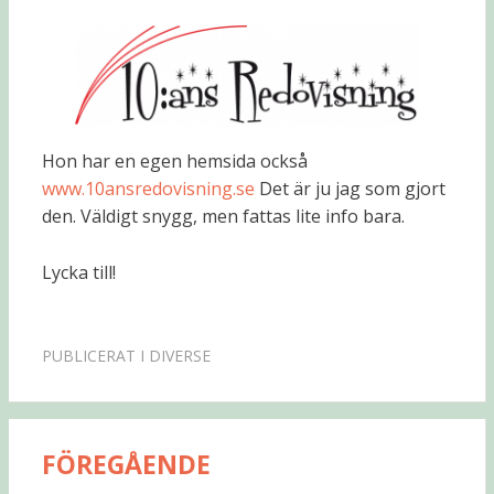
Hon har en egen hemsida också
www.10ansredovisning.se
Det är ju jag som gjort
den. Väldigt snygg, men fattas lite info bara.
Lycka till!
PUBLICERAT I
DIVERSE
FÖREGÅENDE
Inläggsnavigering