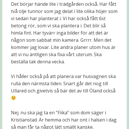
Det börjar hände lite i trädgården också. Har fått
två olje tunnor som jag delat i lite olika höjer som
vi sedan har planterat i. Vi har också fått 6st
betong rör, som vi ska plantera i. Det blir så
himla fint. Har tyvärr inga bilder för att det är
någon som sabbat min kamera. Grrrr. Men det
kommer jag lovar. Lite andra planer utom hus är
att vi nu äntligen ska fixa vårt uterum. Ska
beställa tak denna vecka.
Vi håller också på att planera var husvagnen ska
rulla den närmsta tiden. Snart går det nog till
Ullared och givetvis så bär det av till Öland också
Nej. nu ska jag ta en ”Fiika” som dom säger i
Kristianstad. Är hemma och har ont i halsen i dag
så man får ta något lätt smällt kanske.