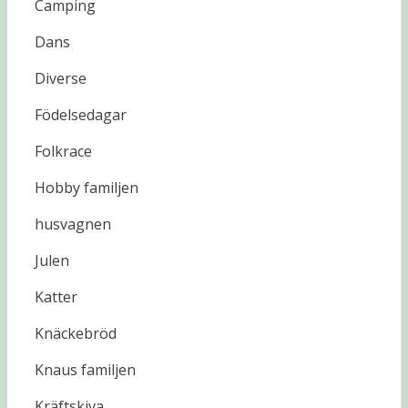
Camping
Dans
Diverse
Födelsedagar
Folkrace
Hobby familjen
husvagnen
Julen
Katter
Knäckebröd
Knaus familjen
Kräftskiva