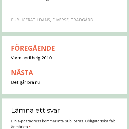
PUBLICERAT I
DANS
,
DIVERSE
,
TRÄDGÅRD
FÖREGÅENDE
Inläggsnavigering
Varm april helg 2010
NÄSTA
Det går bra nu
Lämna ett svar
Din e-postadress kommer inte publiceras.
Obligatoriska fält
är märkta
*