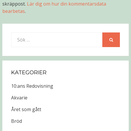
skräppost.
Lär dig om hur din kommentarsdata
bearbetas
.
Sök
efter:
SÖK
KATEGORIER
10:ans Redovisning
Akvarie
Året som gått
Bröd