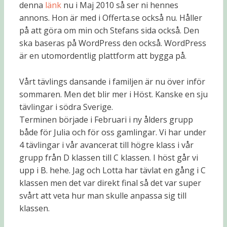
denna
länk
nu i Maj 2010 så ser ni hennes
annons. Hon är med i Offerta.se också nu. Håller
på att göra om min och Stefans sida också. Den
ska baseras på WordPress den också. WordPress
är en utomordentlig plattform att bygga på.
Vårt tävlings dansande i familjen är nu över inför
sommaren. Men det blir mer i Höst. Kanske en sju
tävlingar i södra Sverige.
Terminen började i Februari i ny ålders grupp
både för Julia och för oss gamlingar. Vi har under
4 tävlingar i vår avancerat till högre klass i vår
grupp från D klassen till C klassen. I höst går vi
upp i B. hehe. Jag och Lotta har tävlat en gång i C
klassen men det var direkt final så det var super
svårt att veta hur man skulle anpassa sig till
klassen.