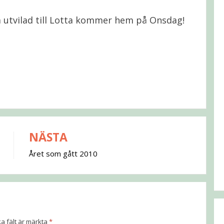
a utvilad till Lotta kommer hem på Onsdag!
NÄSTA
Året som gått 2010
ka fält är märkta
*