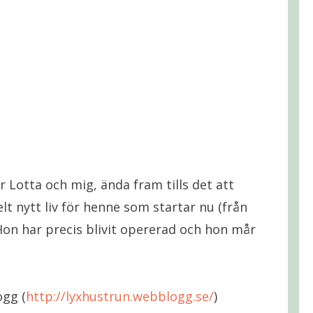
 Lotta och mig, ända fram tills det att
elt nytt liv för henne som startar nu (från
on har precis blivit opererad och hon mår
ogg (
http://lyxhustrun.webblogg.se/
)