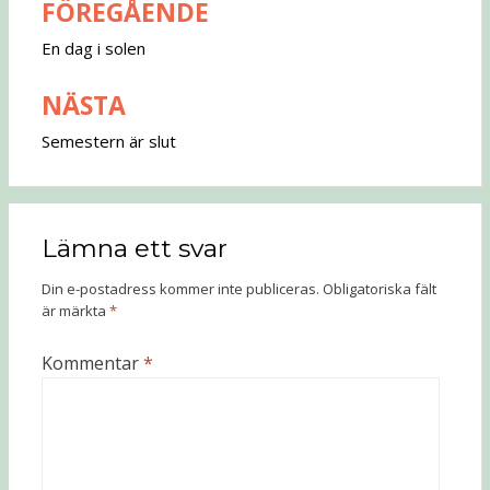
FÖREGÅENDE
Inläggsnavigering
En dag i solen
NÄSTA
Semestern är slut
Lämna ett svar
Din e-postadress kommer inte publiceras.
Obligatoriska fält
är märkta
*
Kommentar
*