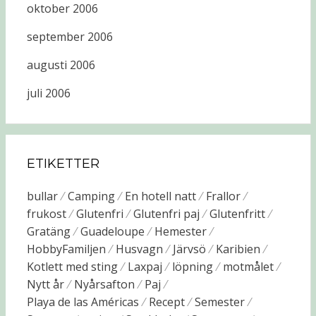
oktober 2006
september 2006
augusti 2006
juli 2006
ETIKETTER
bullar
Camping
En hotell natt
Frallor
frukost
Glutenfri
Glutenfri paj
Glutenfritt
Gratäng
Guadeloupe
Hemester
HobbyFamiljen
Husvagn
Järvsö
Karibien
Kotlett med sting
Laxpaj
löpning
motmålet
Nytt år
Nyårsafton
Paj
Playa de las Américas
Recept
Semester