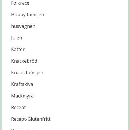
Folkrace
Hobby familjen
husvagnen
Julen
Katter
Knäckebröd
Knaus familjen
Kräftskiva
Mackmyra
Recept
Recept-Glutenfritt