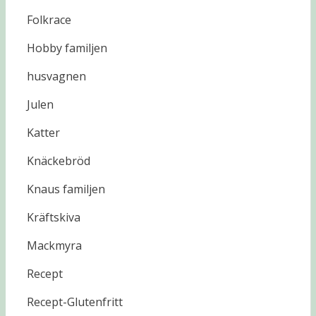
Folkrace
Hobby familjen
husvagnen
Julen
Katter
Knäckebröd
Knaus familjen
Kräftskiva
Mackmyra
Recept
Recept-Glutenfritt