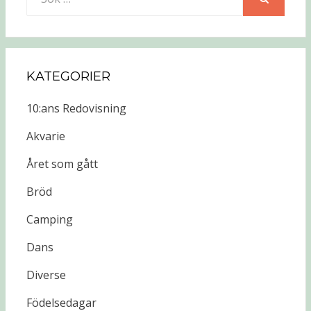
efter:
SÖK
KATEGORIER
10:ans Redovisning
Akvarie
Året som gått
Bröd
Camping
Dans
Diverse
Födelsedagar