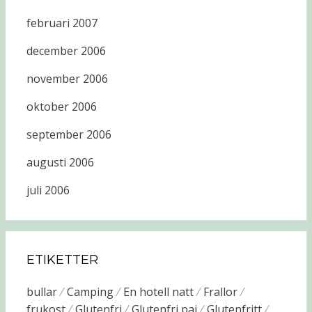
februari 2007
december 2006
november 2006
oktober 2006
september 2006
augusti 2006
juli 2006
ETIKETTER
bullar
Camping
En hotell natt
Frallor
frukost
Glutenfri
Glutenfri paj
Glutenfritt