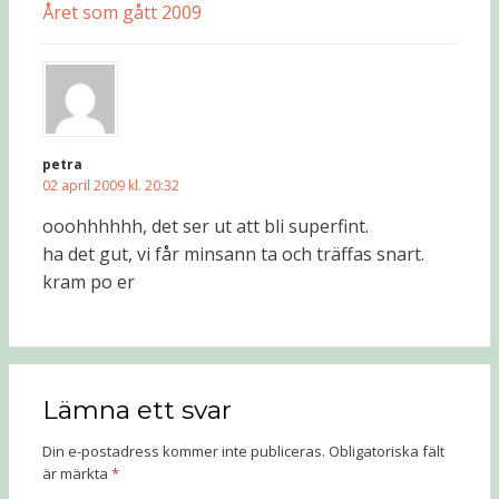
Året som gått 2009
petra
02 april 2009 kl. 20:32
ooohhhhhh, det ser ut att bli superfint.
ha det gut, vi får minsann ta och träffas snart.
kram po er
Lämna ett svar
Din e-postadress kommer inte publiceras.
Obligatoriska fält
är märkta
*