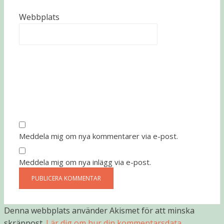
Webbplats
Meddela mig om nya kommentarer via e-post.
Meddela mig om nya inlägg via e-post.
Denna webbplats använder Akismet för att minska
skräppost.
Lär dig om hur din kommentarsdata