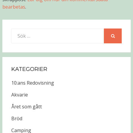
bearbetas
.
Sök
efter:
SÖK
KATEGORIER
10:ans Redovisning
Akvarie
Året som gått
Bröd
Camping