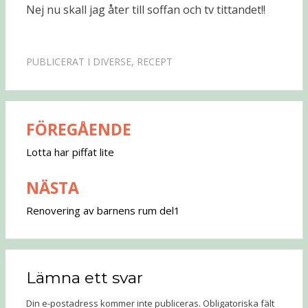
Nej nu skall jag åter till soffan och tv tittandet!!
PUBLICERAT I
DIVERSE
,
RECEPT
FÖREGÅENDE
Inläggsnavigering
Lotta har piffat lite
NÄSTA
Renovering av barnens rum del1
Lämna ett svar
Din e-postadress kommer inte publiceras.
Obligatoriska fält