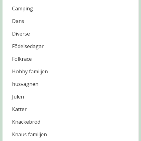
Camping
Dans
Diverse
Födelsedagar
Folkrace
Hobby familjen
husvagnen
Julen
Katter
Knäckebröd
Knaus familjen