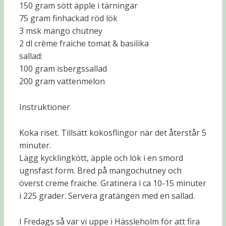
150 gram sött äpple i tärningar
75 gram finhackad röd lök
3 msk mango chutney
2 dl crème fraiche tomat & basilika
sallad:
100 gram isbergssallad
200 gram vattenmelon
Instruktioner
Koka riset. Tillsätt kokosflingor när det återstår 5
minuter.
Lägg kycklingkött, äpple och lök i en smord
ugnsfast form. Bred på mangochutney och
överst creme fraiche. Gratinera i ca 10-15 minuter
i 225 grader. Servera gratängen med en sallad.
I Fredags så var vi uppe i Hässleholm för att fira