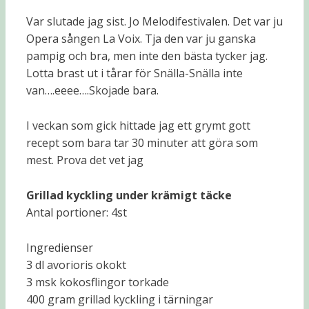
Var slutade jag sist. Jo Melodifestivalen. Det var ju
Opera sången La Voix. Tja den var ju ganska
pampig och bra, men inte den bästa tycker jag.
Lotta brast ut i tårar för Snälla-Snälla inte
van….eeee….Skojade bara.
I veckan som gick hittade jag ett grymt gott
recept som bara tar 30 minuter att göra som
mest. Prova det vet jag
Grillad kyckling under krämigt täcke
Antal portioner: 4st
Ingredienser
3 dl avorioris okokt
3 msk kokosflingor torkade
400 gram grillad kyckling i tärningar