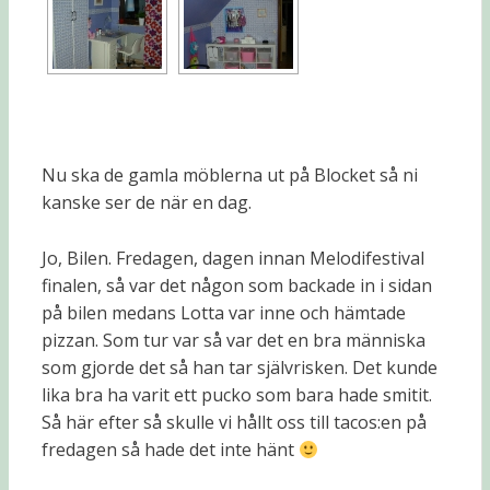
Nu ska de gamla möblerna ut på Blocket så ni
kanske ser de när en dag.
Jo, Bilen. Fredagen, dagen innan Melodifestival
finalen, så var det någon som backade in i sidan
på bilen medans Lotta var inne och hämtade
pizzan. Som tur var så var det en bra människa
som gjorde det så han tar självrisken. Det kunde
lika bra ha varit ett pucko som bara hade smitit.
Så här efter så skulle vi hållt oss till tacos:en på
fredagen så hade det inte hänt