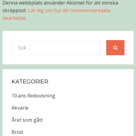
Denna webbplats använder Akismet för att minska
skräppost.
Lär dig om hur din kommentarsdata
bearbetas
.
Sök
efter:
SÖK
KATEGORIER
10:ans Redovisning
Akvarie
Året som gått
Bröd