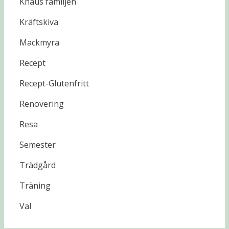
Knaus familjen
Kräftskiva
Mackmyra
Recept
Recept-Glutenfritt
Renovering
Resa
Semester
Trädgård
Träning
Val