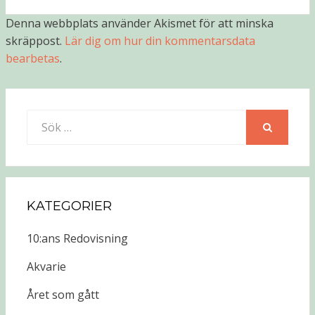
Denna webbplats använder Akismet för att minska
skräppost.
Lär dig om hur din kommentarsdata
bearbetas
.
Sök
efter:
SÖK
KATEGORIER
10:ans Redovisning
Akvarie
Året som gått