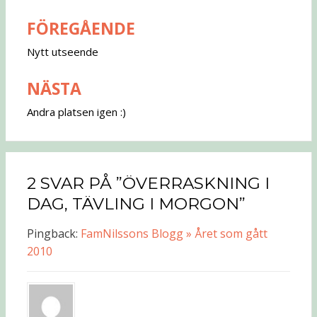
FÖREGÅENDE
Inläggsnavigering
Nytt utseende
NÄSTA
Andra platsen igen :)
2 SVAR PÅ ”ÖVERRASKNING I
DAG, TÄVLING I MORGON”
Pingback:
FamNilssons Blogg » Året som gått
2010