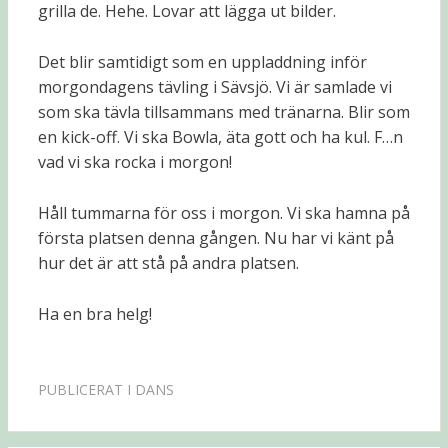
grilla de. Hehe. Lovar att lägga ut bilder.
Det blir samtidigt som en uppladdning inför
morgondagens tävling i Sävsjö. Vi är samlade vi
som ska tävla tillsammans med tränarna. Blir som
en kick-off. Vi ska Bowla, äta gott och ha kul. F…n
vad vi ska rocka i morgon!
Håll tummarna för oss i morgon. Vi ska hamna på
första platsen denna gången. Nu har vi känt på
hur det är att stå på andra platsen.
Ha en bra helg!
PUBLICERAT I
DANS