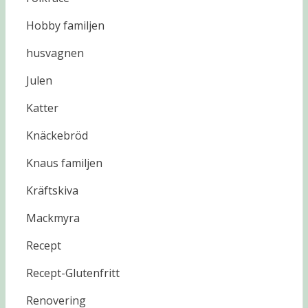
Hobby familjen
husvagnen
Julen
Katter
Knäckebröd
Knaus familjen
Kräftskiva
Mackmyra
Recept
Recept-Glutenfritt
Renovering