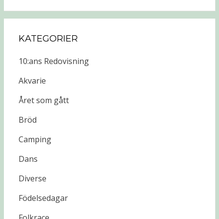
KATEGORIER
10:ans Redovisning
Akvarie
Året som gått
Bröd
Camping
Dans
Diverse
Födelsedagar
Folkrace