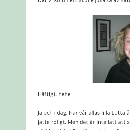
När vi kom hem skulle Julia ta av flät
Häftigt. hehe
Ja och i dag. Har vår allas lilla Lotta
jätte roligt. Men det är inte lätt att 