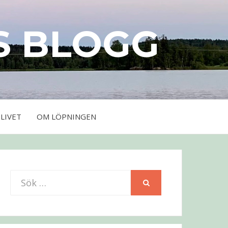
S BLOGG
LIVET
OM LÖPNINGEN
Sök
SÖK
efter: