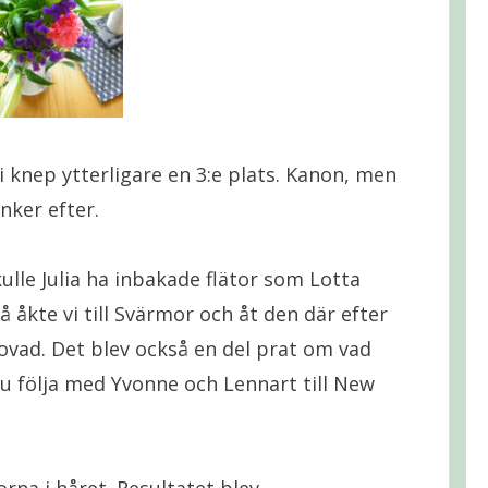
i knep ytterligare en 3:e plats. Kanon, men
nker efter.
skulle Julia ha inbakade flätor som Lotta
 åkte vi till Svärmor och åt den där efter
ovad. Det blev också en del prat om vad
ju följa med Yvonne och Lennart till New