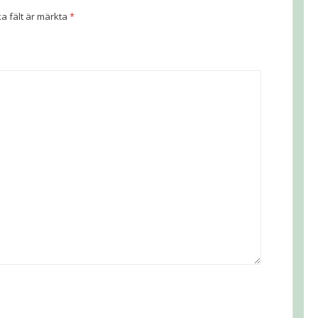
ka fält är märkta
*