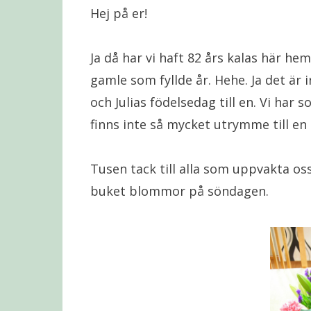
Hej på er!
Ja då har vi haft 82 års kalas här 
gamle som fyllde år. Hehe. Ja det är i
och Julias födelsedag till en. Vi har
finns inte så mycket utrymme till en
Tusen tack till alla som uppvakta oss
buket blommor på söndagen.