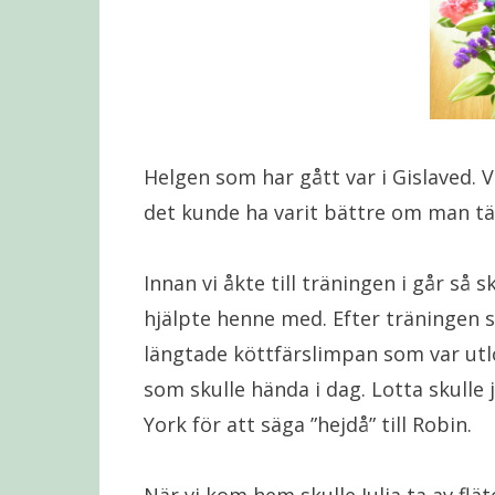
Helgen som har gått var i Gislaved. V
det kunde ha varit bättre om man tä
Innan vi åkte till träningen i går så 
hjälpte henne med. Efter träningen så
längtade köttfärslimpan som var utl
som skulle hända i dag. Lotta skulle 
York för att säga ”hejdå” till Robin.