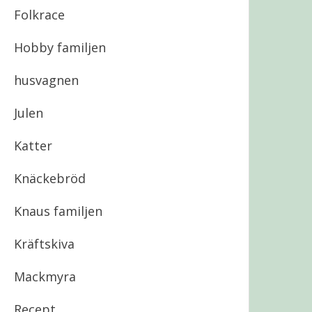
Folkrace
Hobby familjen
husvagnen
Julen
Katter
Knäckebröd
Knaus familjen
Kräftskiva
Mackmyra
Recept