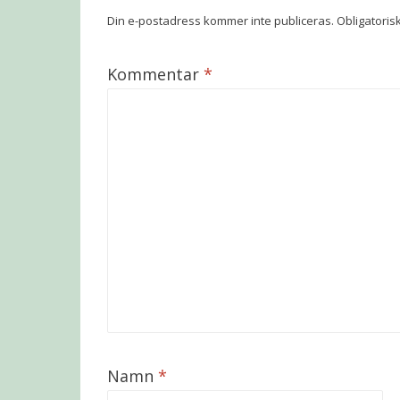
Din e-postadress kommer inte publiceras.
Obligatoris
Kommentar
*
Namn
*