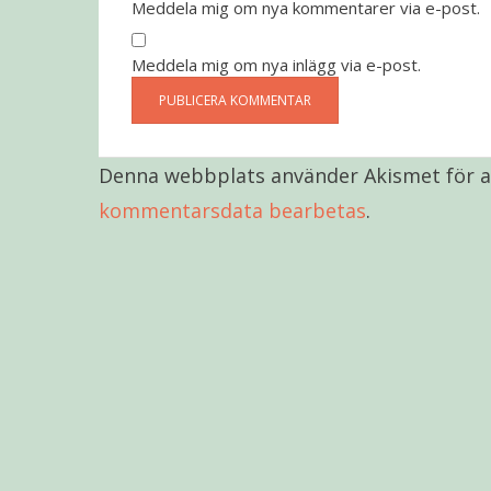
Meddela mig om nya kommentarer via e-post.
Meddela mig om nya inlägg via e-post.
Denna webbplats använder Akismet för a
kommentarsdata bearbetas
.