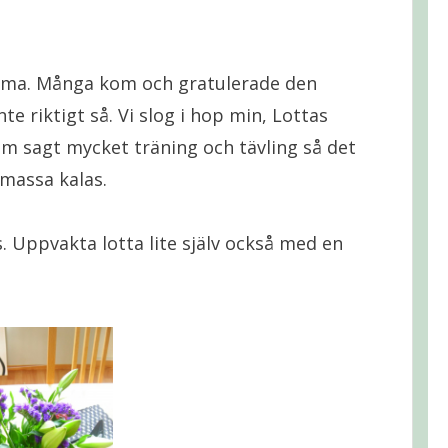
hemma. Många kom och gratulerade den
nte riktigt så. Vi slog i hop min, Lottas
 som sagt mycket träning och tävling så det
 massa kalas.
. Uppvakta lotta lite själv också med en