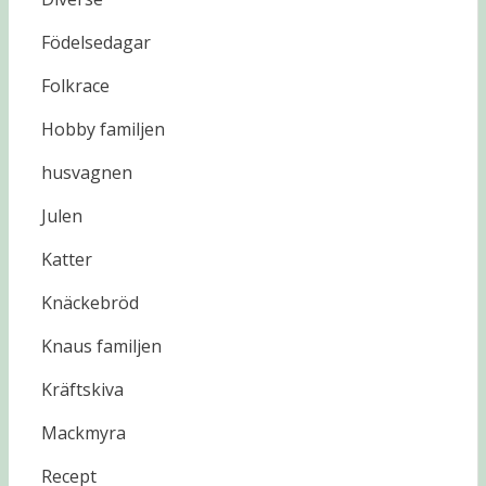
Födelsedagar
Folkrace
Hobby familjen
husvagnen
Julen
Katter
Knäckebröd
Knaus familjen
Kräftskiva
Mackmyra
Recept