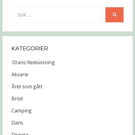
Sök
efter:
SÖK
KATEGORIER
10:ans Redovisning
Akvarie
Året som gått
Bröd
Camping
Dans
Diverse