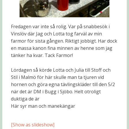
Fredagen var inte så rolig. Var på snabbesök i
Vinslöv där Jag och Lotta tog farväl av min
farmor för sista gången. Riktigt jobbigt. Har dock
en massa kanon fina minnen av henne som jag
tänker ha kvar. Tack Farmor!
Lördagen så körde Lotta och Julia till Stoff och
Stil i Malmö för här skulle man ta tjuren vid
hornen och göra egna tävlingskläder till den 5/2
när det är DM i Bugg i Sjöbo. Helt otroligt
duktiga de är
Här syr man och manekängar
[Show as slideshow]