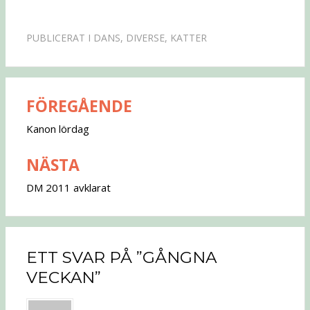
PUBLICERAT I
DANS
,
DIVERSE
,
KATTER
FÖREGÅENDE
Inläggsnavigering
Kanon lördag
NÄSTA
DM 2011 avklarat
ETT SVAR PÅ ”GÅNGNA
VECKAN”