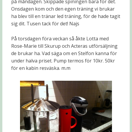
på måndagen. Skippade spiningen bara för det.
Onsdagen kom och den egen träning vi brukar
ha blev till en tränar led träning, för de hade tagit
sig dit. Tusen tack för det! Najs
På torsdagen föra veckan så åkte Lotta med
Rose-Marie till Skurup och Acteras utförsäljning
de brukar ha. Vad säga om en Stelfon kanna för
under halva priset. Pump termos för 10kr. 50kr
för en kabin resväska. m.m