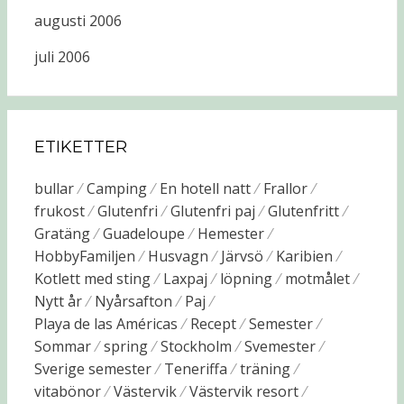
augusti 2006
juli 2006
ETIKETTER
bullar
Camping
En hotell natt
Frallor
frukost
Glutenfri
Glutenfri paj
Glutenfritt
Gratäng
Guadeloupe
Hemester
HobbyFamiljen
Husvagn
Järvsö
Karibien
Kotlett med sting
Laxpaj
löpning
motmålet
Nytt år
Nyårsafton
Paj
Playa de las Américas
Recept
Semester
Sommar
spring
Stockholm
Svemester
Sverige semester
Teneriffa
träning
vitabönor
Västervik
Västervik resort