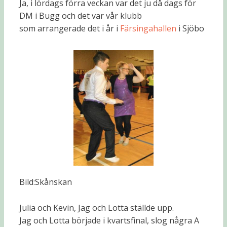
Ja, i lördags förra veckan var det ju då dags för
DM i Bugg och det var vår klubb
som arrangerade det i år i
Färsingahallen
i Sjöbo
Bild:Skånskan
Julia och Kevin, Jag och Lotta ställde upp.
Jag och Lotta började i kvartsfinal, slog några A