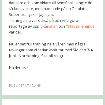
dansare och kom vidare till semifinal. Längre än
så kom vi inte, men hamnade på en 7:e plats.
Super bra tycker jag själv.
Tidningarna var också på och ville göra
reportage av oss.
Skånskan
och
Ystadsallehanda
var där.
Nu är det full träning hela våren med några
tävlingar som vi sedan avslutar med SM den 3-4
Juni i Norrköping. Ska bli roligt
Ha det bra!
PUBLICERAT I
DANS