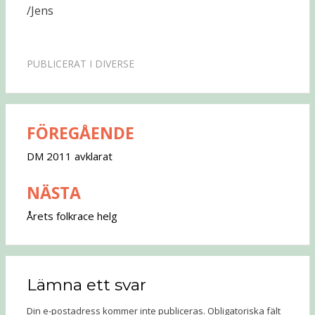
/Jens
PUBLICERAT I
DIVERSE
FÖREGÅENDE
Inläggsnavigering
DM 2011 avklarat
NÄSTA
Årets folkrace helg
Lämna ett svar
Din e-postadress kommer inte publiceras.
Obligatoriska fält