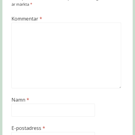
är märkta
*
Kommentar
*
Namn
*
E-postadress
*