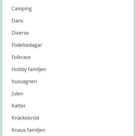
Camping
Dans
Diverse
Födelsedagar
Folkrace
Hobby familjen
husvagnen
Julen
Katter
Knäckebröd
Knaus familjen