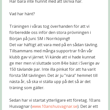
Har bara inte hunnit med att skriva här.
Vad har hänt?
Träningen i våras tog överhanden för att vi
förberedde oss inför den stora prövningen i
Början på Juni. SM i Norrköping!!
Det var häftigt att vara med på en sådan tävling.
Tillsammans med många supportrar från vår
klubb gav vi järnet. Vi kände att vi hade kunnat
ge mer men vi sluttade som 84:e bäst i Sverige av
150 tävlande par. Inte illa pinkat för att ha varit
första SM tävlingen. Det är ju ”nära” hemmet till
nästa år, så ska vi ställa upp på det så är det
träning som gäller.
Sedan har vi startat ytterligare ett företag. 10:ans
Husvagnar (
www.10anshusvagnar.se
). Det är ett