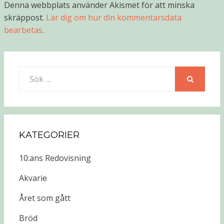
Denna webbplats använder Akismet för att minska
skräppost.
Lär dig om hur din kommentarsdata
bearbetas
.
Sök
efter:
SÖK
KATEGORIER
10:ans Redovisning
Akvarie
Året som gått
Bröd