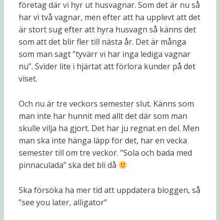
företag där vi hyr ut husvagnar. Som det är nu så
har vi två vagnar, men efter att ha upplevt att det
är stort sug efter att hyra husvagn så känns det
som att det blir fler till nästa år. Det är många
som man sagt ”tyvärr vi har inga lediga vagnar
nu”. Svider lite i hjärtat att förlora kunder på det
viset.
Och nu är tre veckors semester slut. Känns som
man inte har hunnit med allt det där som man
skulle vilja ha gjort. Det har ju regnat en del. Men
man ska inte hänga läpp för det, har en vecka
semester till om tre veckor. ”Sola och bada med
pinnaculada” ska det bli då
Ska försöka ha mer tid att uppdatera bloggen, så
”see you later, alligator”