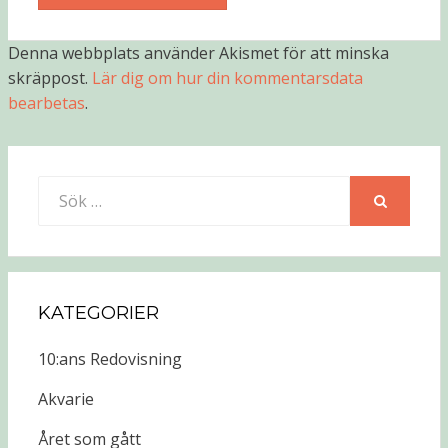
Denna webbplats använder Akismet för att minska
skräppost.
Lär dig om hur din kommentarsdata
bearbetas
.
Sök
efter:
SÖK
KATEGORIER
10:ans Redovisning
Akvarie
Året som gått