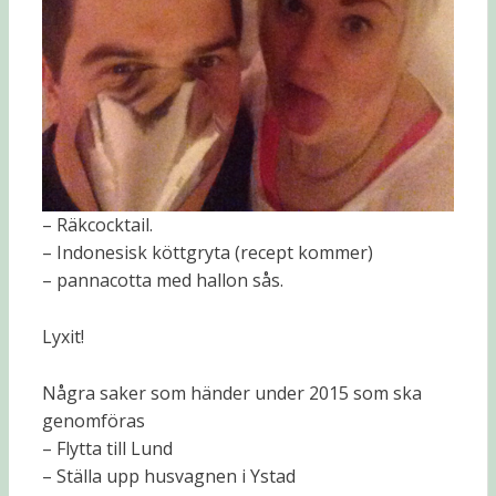
– Räkcocktail.
– Indonesisk köttgryta (recept kommer)
– pannacotta med hallon sås.
Lyxit!
Några saker som händer under 2015 som ska
genomföras
– Flytta till Lund
– Ställa upp husvagnen i Ystad