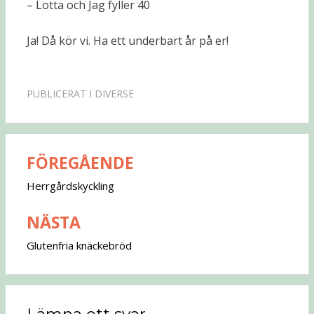
– Lotta och Jag fyller 40
Ja! Då kör vi. Ha ett underbart år på er!
PUBLICERAT I
DIVERSE
FÖREGÅENDE
Inläggsnavigering
Herrgårdskyckling
NÄSTA
Glutenfria knäckebröd