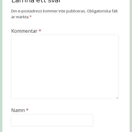
Lämna ett svar
Din e-postadress kommer inte publiceras.
Obligatoriska fält
är märkta
*
Kommentar
*
Namn
*