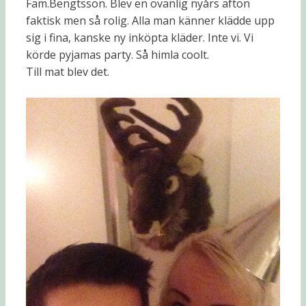
Fam.Bengtsson. Blev en ovanlig nyårs afton
faktisk men så rolig. Alla man känner klädde upp
sig i fina, kanske ny inköpta kläder. Inte vi. Vi
körde pyjamas party. Så himla coolt.
Till mat blev det.