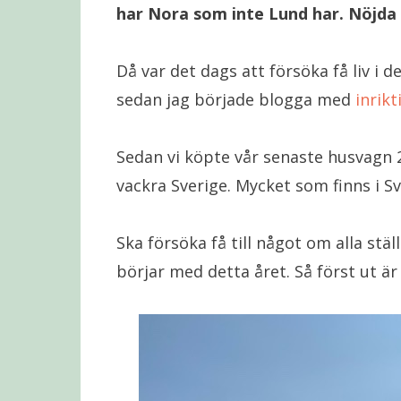
har Nora som inte Lund har. Nöjda v
Då var det dags att försöka få liv i 
sedan jag började blogga med
inrikt
Sedan vi köpte vår senaste husvagn 2
vackra Sverige. Mycket som finns i Sv
Ska försöka få till något om alla stäl
börjar med detta året. Så först ut ä