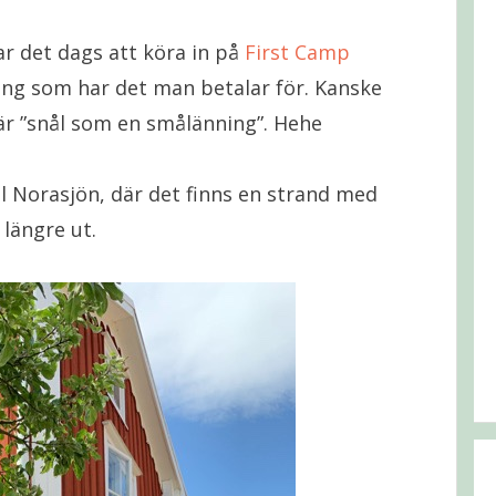
ar det dags att köra in på
First Camp
ing som har det man betalar för. Kanske
 är ”snål som en smålänning”. Hehe
ll Norasjön, där det finns en strand med
längre ut.