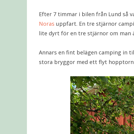
Efter 7 timmar i bilen från Lund så v
Noras
uppfart. En tre stjärnor camp
lite dyrt för en tre stjärnor om man
Annars en fint belägen camping in ti
stora bryggor med ett flyt hopptorn 