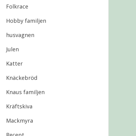
Folkrace
Hobby familjen
husvagnen
Julen
Katter
Knäckebröd
Knaus familjen
Kräftskiva
Mackmyra
Recept