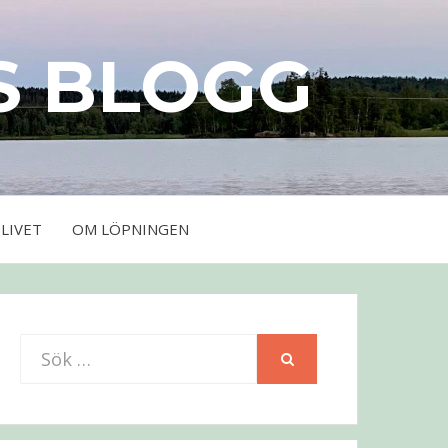
S BLOGG
LIVET
OM LÖPNINGEN
Sök
SÖK
efter: