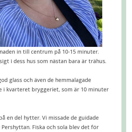
naden in till centrum på 10-15 minuter.
sigt i dess hus som nästan bara är trähus.
t god glass och även de hemmalagade
re i kvarteret bryggeriet, som är 10 minuter
på en del hytter. Vi missade de guidade
Pershyttan. Fiska och sola blev det för