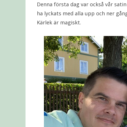
Denna första dag var också vår satin
ha lyckats med alla upp och ner gånga
Kärlek är magiskt.